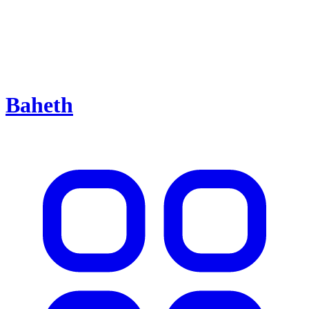
Baheth