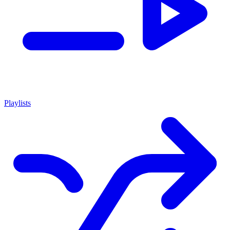
Playlists