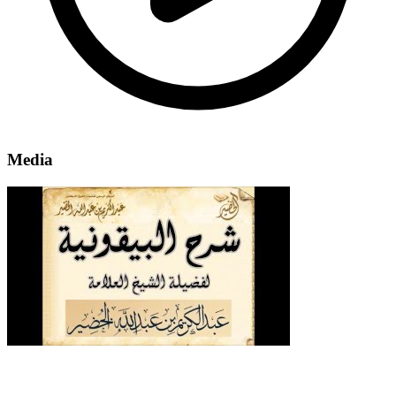
Media