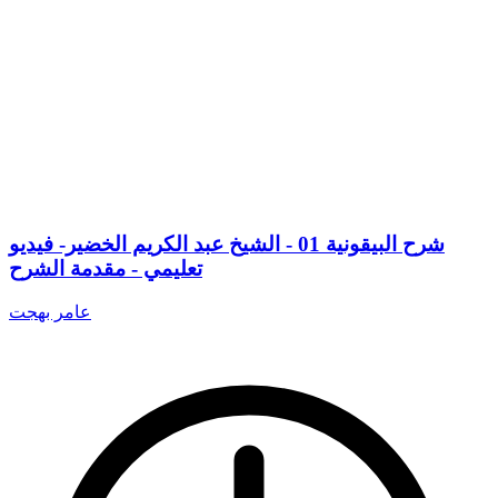
شرح البيقونية 01 - الشيخ عبد الكريم الخضير- فيديو
تعليمي - مقدمة الشرح
عامر بهجت