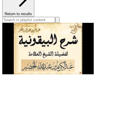
Return to results