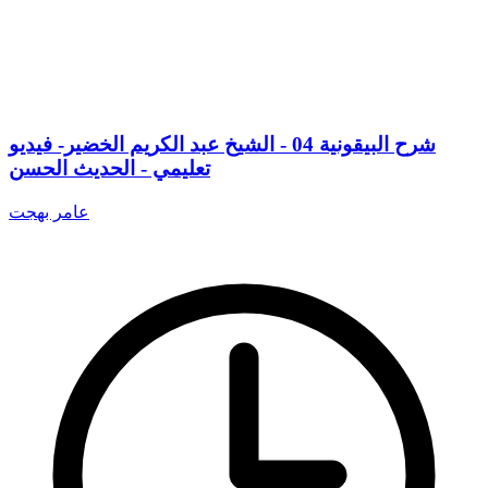
شرح البيقونية 04 - الشيخ عبد الكريم الخضير- فيديو
تعليمي - الحديث الحسن
عامر بهجت