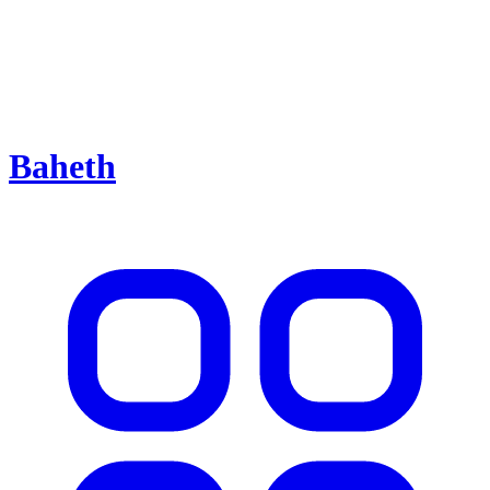
Baheth