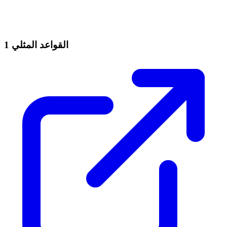
القواعد المثلي 1