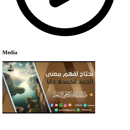
Media