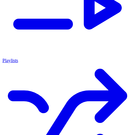
Playlists