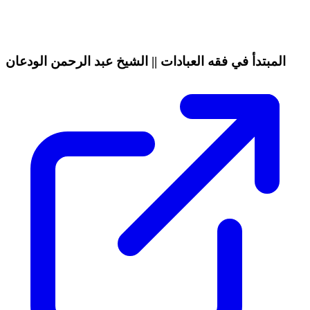
المبتدأ في فقه العبادات || الشيخ عبد الرحمن الودعان