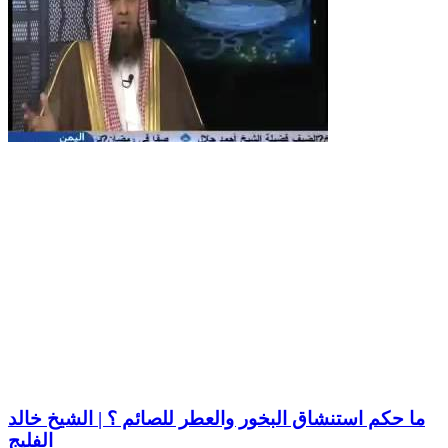
ما حكم استنشاق البخور والعطر للصائم ؟ | الشيخ خالد
الفليج