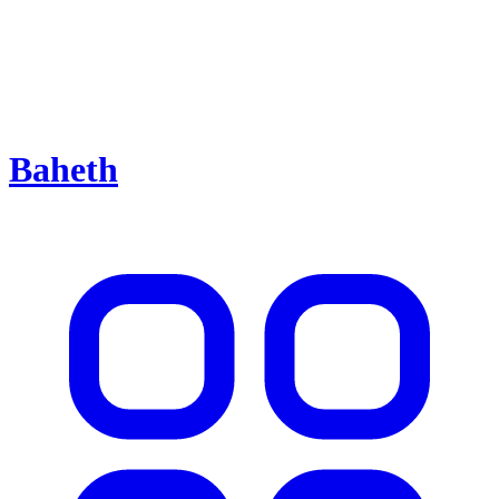
Baheth