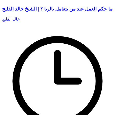
ما حكم العمل عند من يتعامل بالربا ؟ | الشيخ خالد الفليج
خالد الفليج