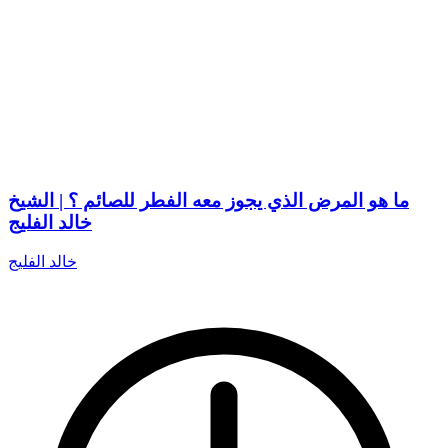
ما هو المرض الذي يجوز معه الفطر للصائم ؟ | الشيخ
خالد الفليج
خالد الفليج