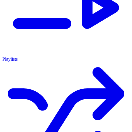
Playlists