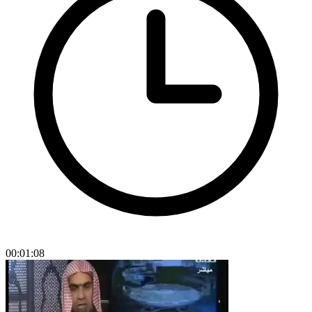
00:01:08