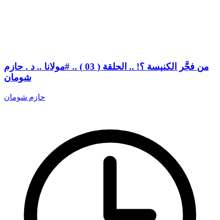
من فجَّر الكنيسة ؟! .. الحلقة ( 03 ) .. #مولانا .. د . حازم
شومان
حازم شومان