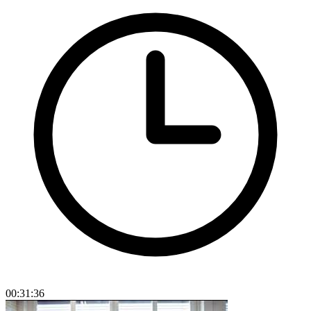
00:31:36