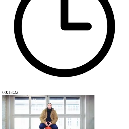
00:18:22