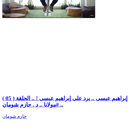
إبراهيم عيسى .. يرد على إبراهيم عيسى ! .. الحلقة ( 05 )
.. #مولانا .. د . حازم شومان
حازم شومان