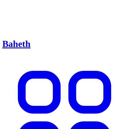
Baheth