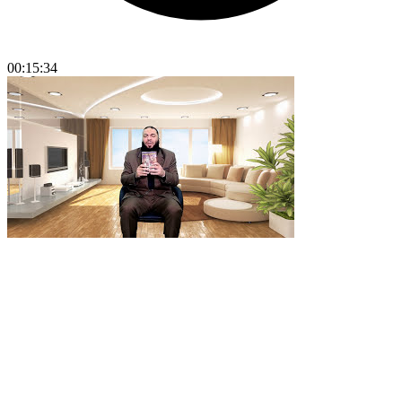
00:15:34