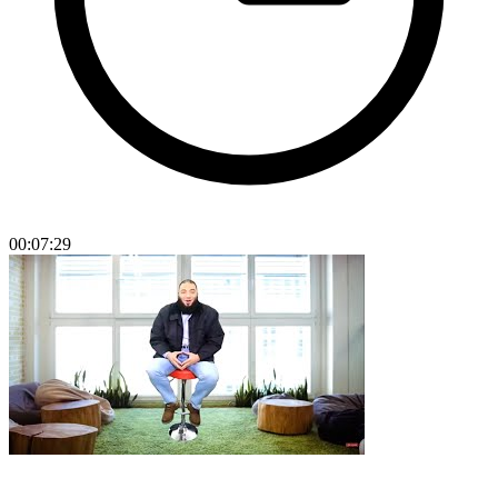
00:07:29