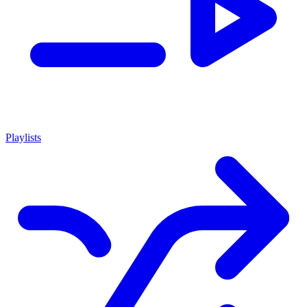
Playlists