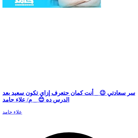
سر سعادتي 😉 _ أنت كمان حتعرف إزاي تكون سعيد بعد
الدرس ده 😊 _ م/ علاء حامد
علاء حامد