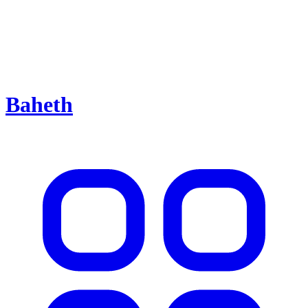
Baheth