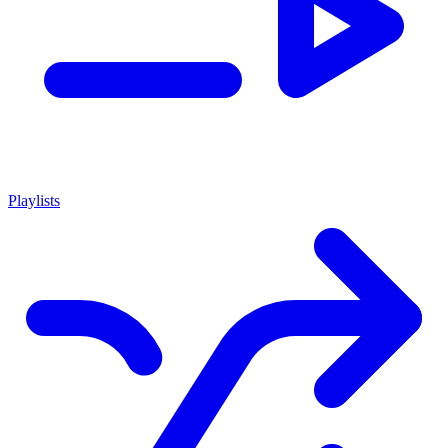
Playlists