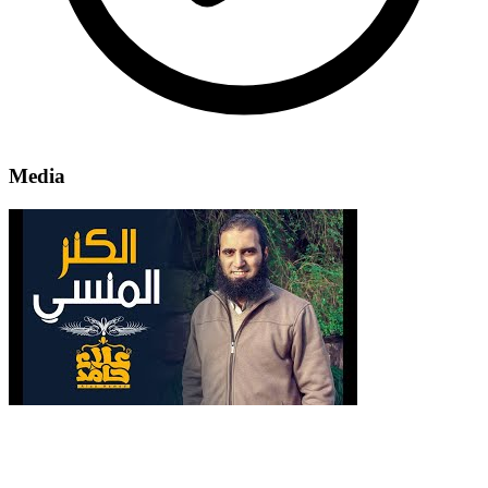
Media