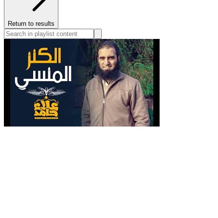
Return to results