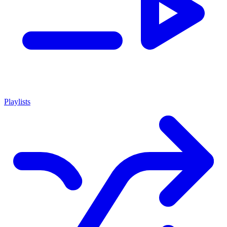
Playlists