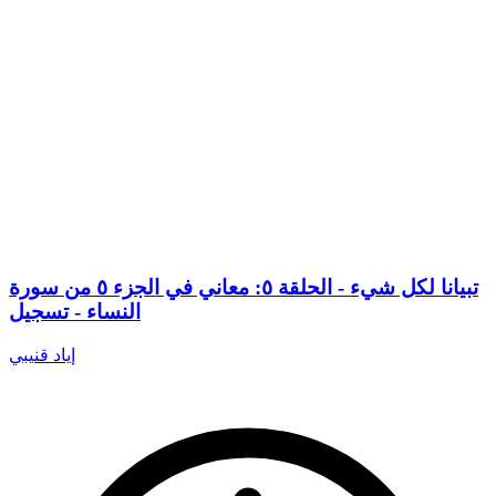
تبيانا لكل شيء - الحلقة ٥: معاني في الجزء ٥ من سورة
النساء - تسجيل
إياد قنيبي