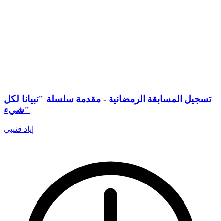
تسجيل المسابقة الرمضانية - مقدمة سلسلة "تبيانا لكل
شيء"
إياد قنيبي