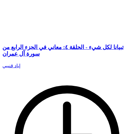
تبيانا لكل شيء - الحلقة ٤: معاني في الجزء الرابع من
سورة آل عمران
إياد قنيبي