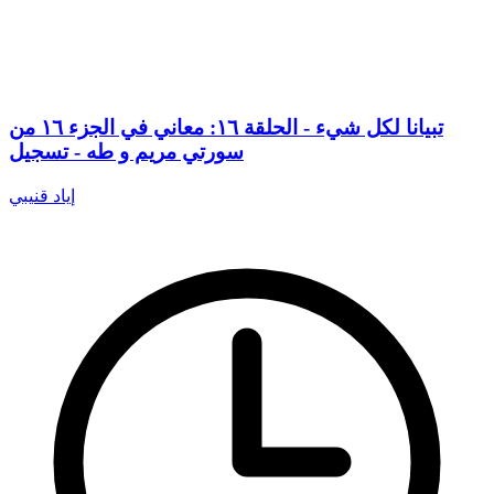
تبيانا لكل شيء - الحلقة ١٦: معاني في الجزء ١٦ من
سورتي مريم و طه - تسجيل
إياد قنيبي