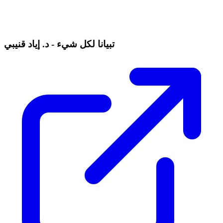
تبيانا لكل شيء - د. إياد قنيبي