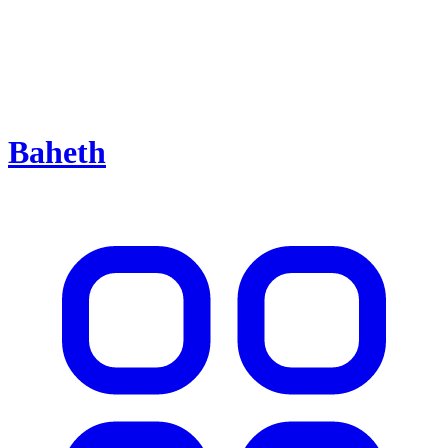
Baheth