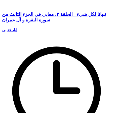
تبيانا لكل شيء - الحلقة ٣: معاني في الجزء الثالث من
سورة البقرة و آل عمران
إياد قنيبي