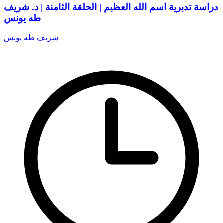
دراسة تدبرية اسم الله العظيم | الحلقة الثامنة | د. شريف
طه يونس
شريف طه يونس