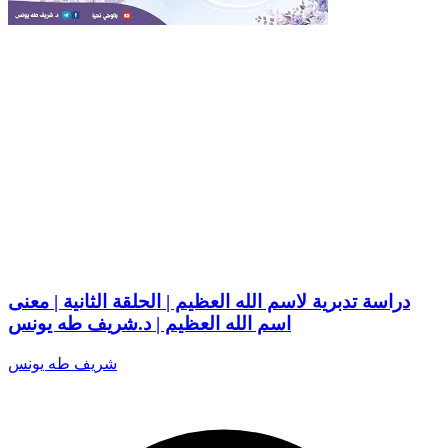
دراسة تدبرية لاسم الله العظيم | الحلقة الثانية | معنى
اسم الله العظيم | د.شريف طه يونس
شريف طه يونس