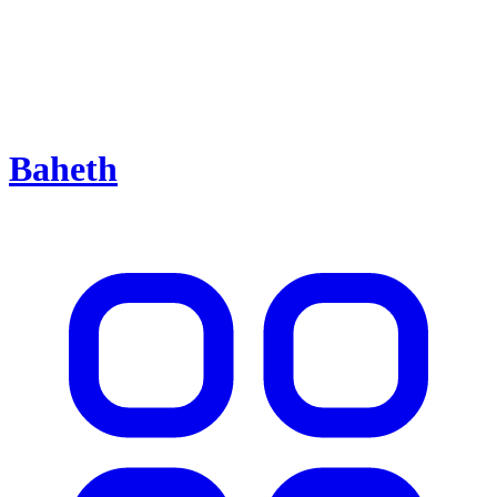
Baheth