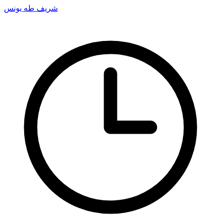
شريف طه يونس