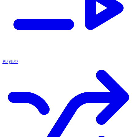
Playlists