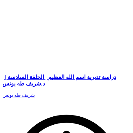
دراسة تدبرية اسم الله العظيم | الحلقة السادسة | |
د.شريف طه يونس
شريف طه يونس