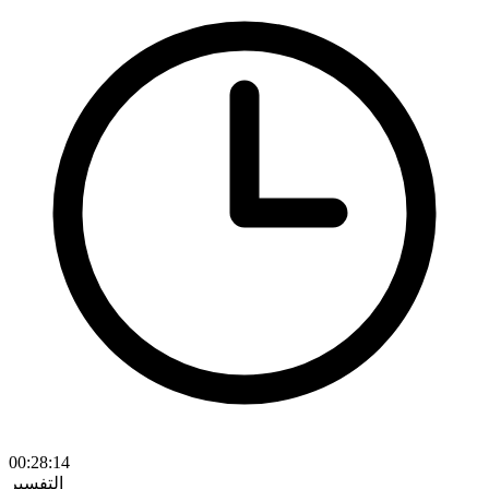
00:28:14
التفسير