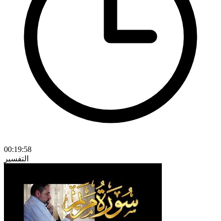
00:19:58
التفسير