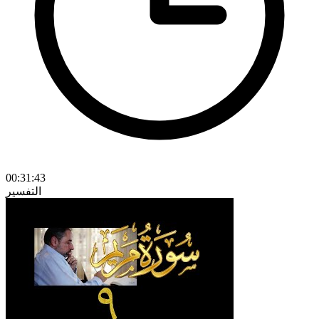
00:31:43
التفسير