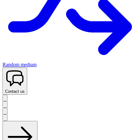
Random medium
Contact us