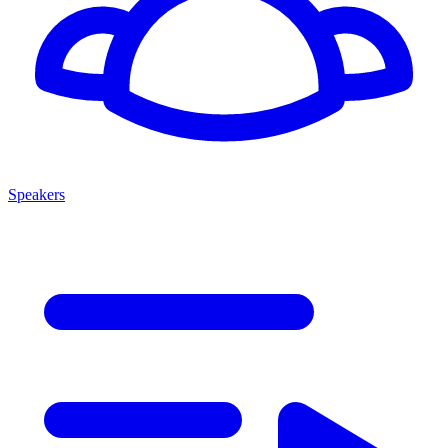
Speakers