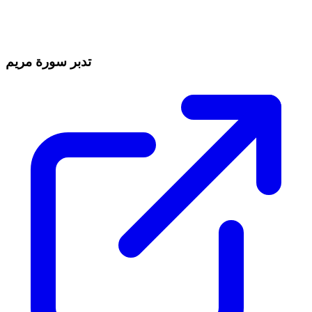
تدبر سورة مريم