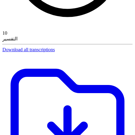
10
التفسير
Download all transcriptions