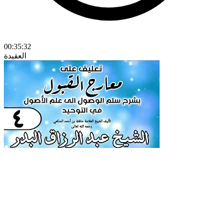
00:35:32
العقيدة