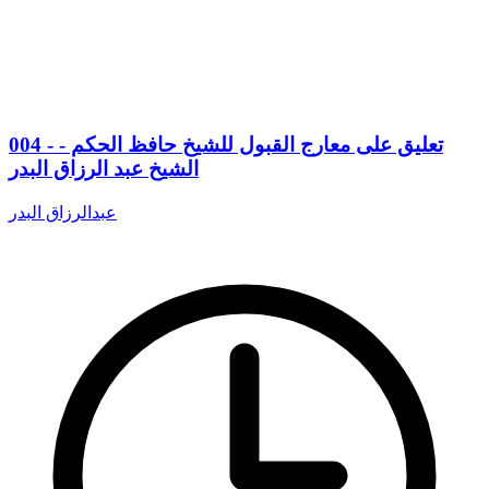
004 - تعليق على معارج القبول للشيخ حافظ الحكم -
الشيخ عبد الرزاق البدر
عبدالرزاق البدر