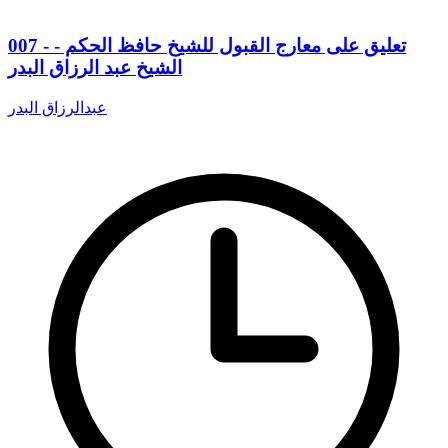
007 - تعليق على معارج القبول للشيخ حافظ الحكم -
الشيخ عبد الرزاق البدر
عبدالرزاق البدر