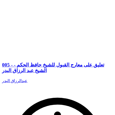
005 - تعليق على معارج القبول للشيخ حافظ الحكم -
الشيخ عبد الرزاق البدر
عبدالرزاق البدر