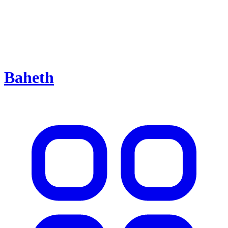
Baheth