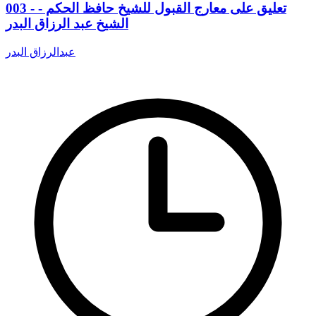
003 - تعليق على معارج القبول للشيخ حافظ الحكم -
الشيخ عبد الرزاق البدر
عبدالرزاق البدر