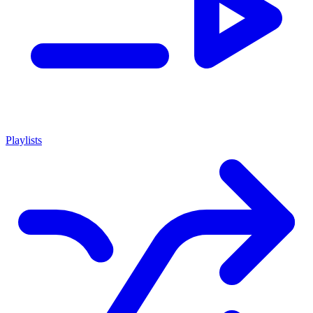
Playlists