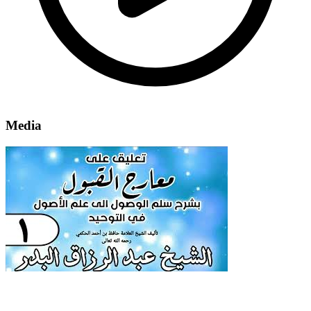
Media