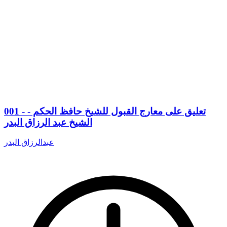
001 - تعليق على معارج القبول للشيخ حافظ الحكم -
الشيخ عبد الرزاق البدر
عبدالرزاق البدر