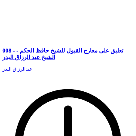
008 - تعليق على معارج القبول للشيخ حافظ الحكم -
الشيخ عبد الرزاق البدر
عبدالرزاق البدر