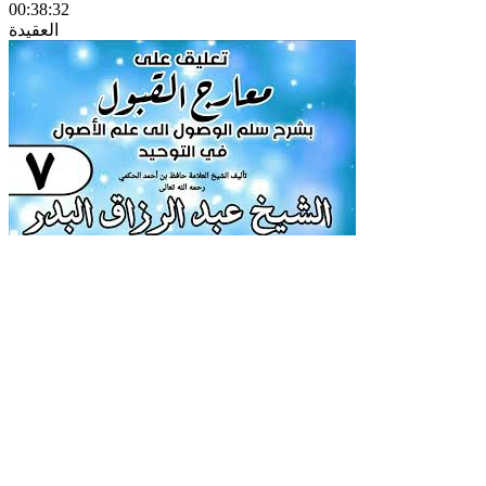
00:38:32
العقيدة