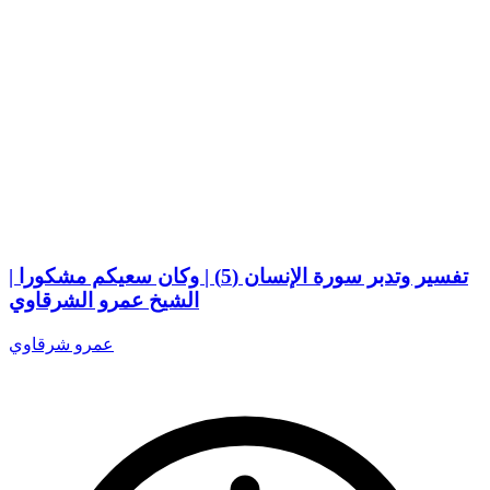
تفسير وتدبر سورة الإنسان (5) | وكان سعيكم مشكورا |
الشيخ عمرو الشرقاوي
عمرو شرقاوي