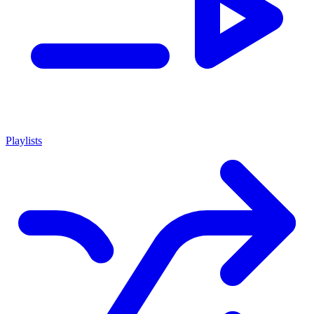
Playlists