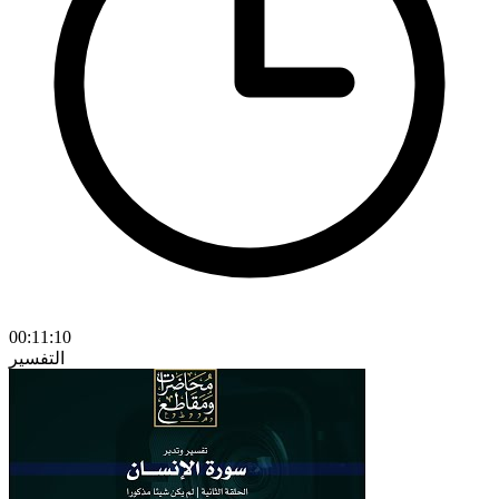
00:11:10
التفسير