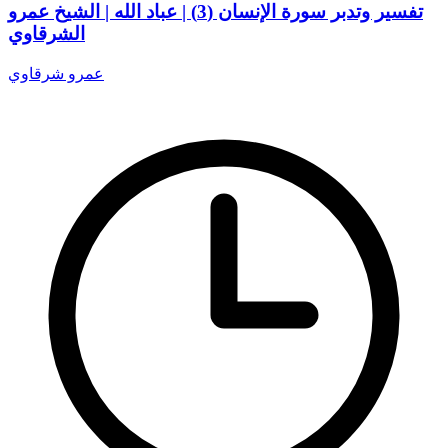
تفسير وتدبر سورة الإنسان (3) | عباد الله | الشيخ عمرو
الشرقاوي
عمرو شرقاوي