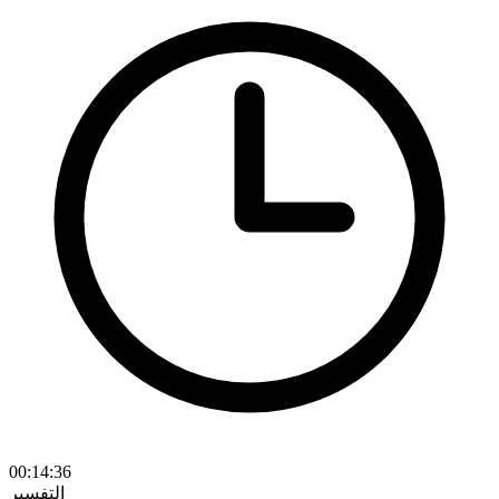
00:14:36
التفسير