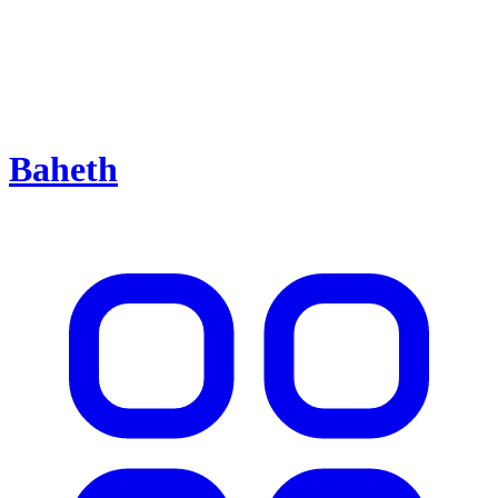
Baheth