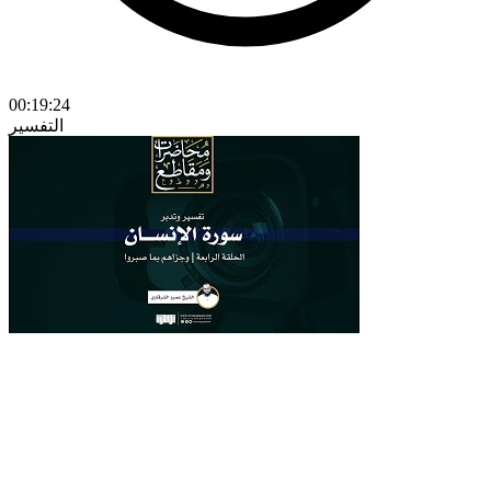
00:19:24
التفسير