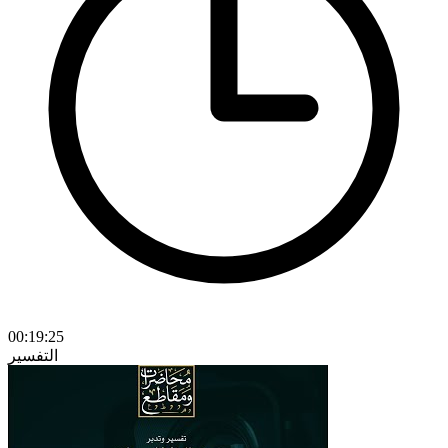
00:19:25
التفسير