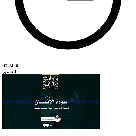
00:24:08
التفسير