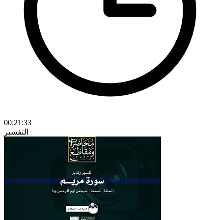
00:21:33
التفسير