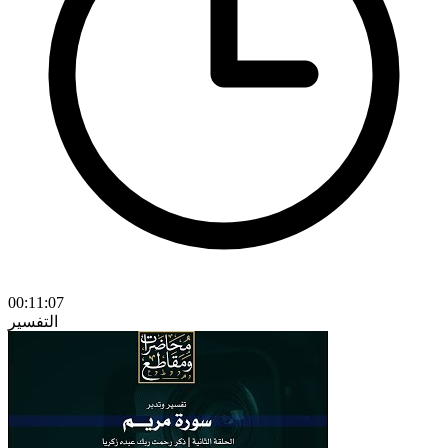
00:11:07
التفسير