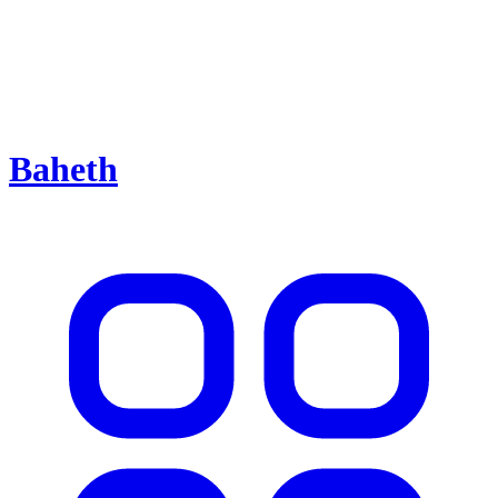
Baheth