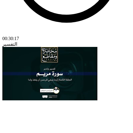
00:30:17
التفسير