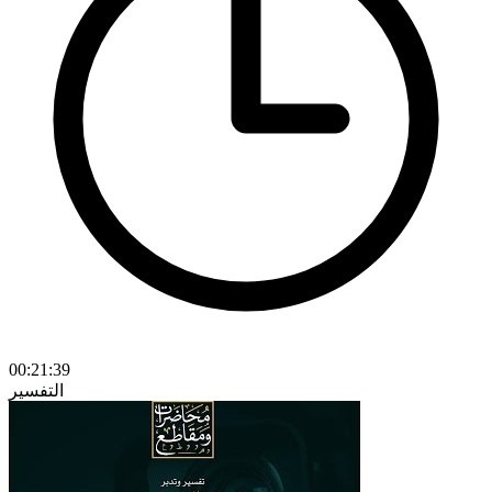
00:21:39
التفسير