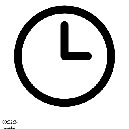
00:32:34
التفسير