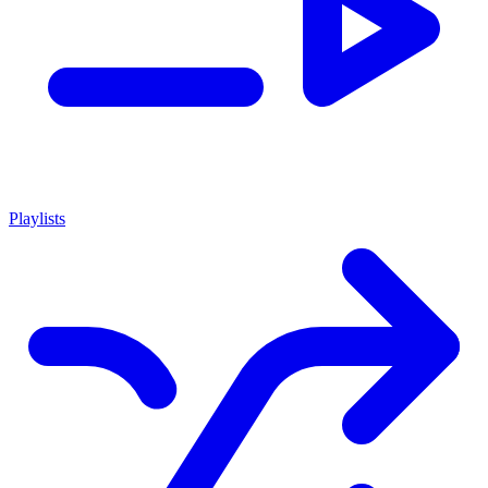
Playlists