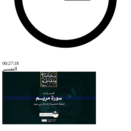
00:27:18
التفسير