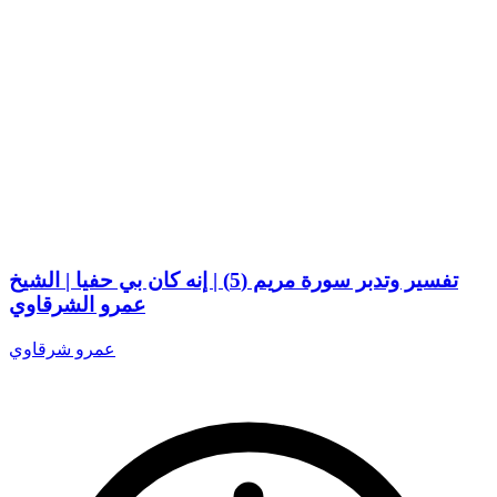
تفسير وتدبر سورة مريم (5) | إنه كان بي حفيا | الشيخ
عمرو الشرقاوي
عمرو شرقاوي