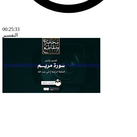
00:25:33
التفسير