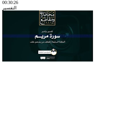
00:30:26
التفسير