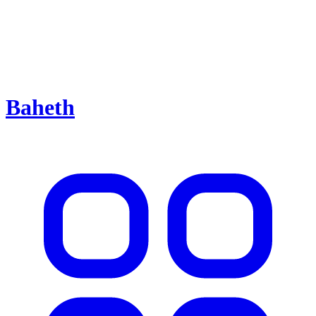
Baheth