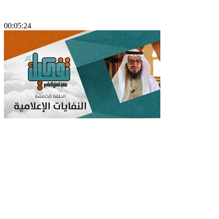
00:05:24