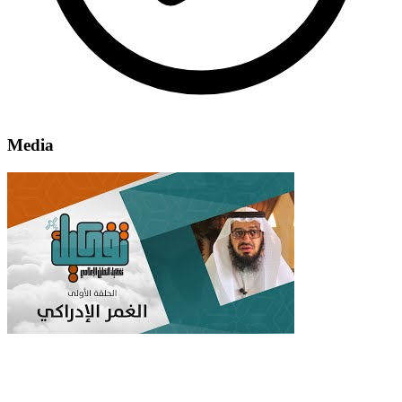
Media