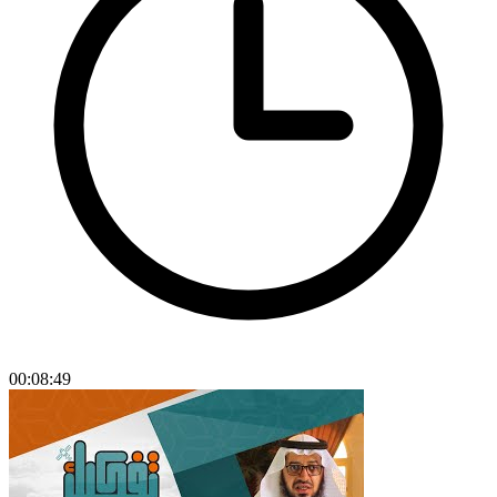
00:08:49