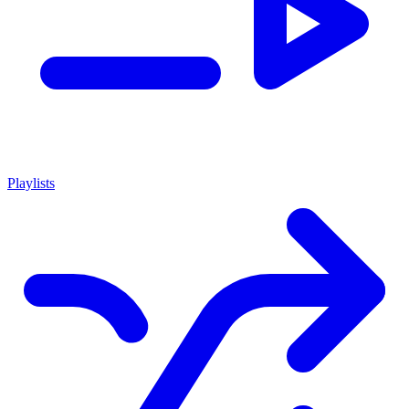
Playlists