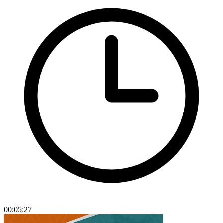
00:05:27