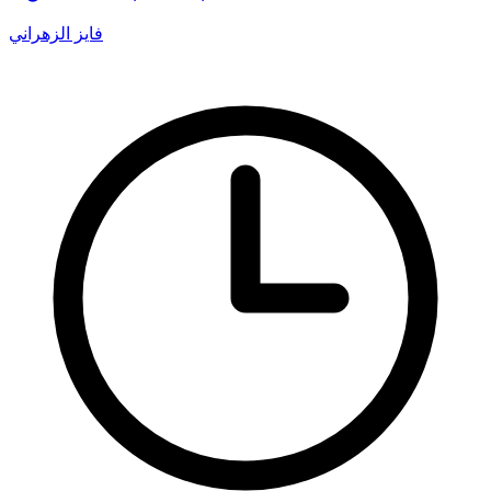
فايز الزهراني