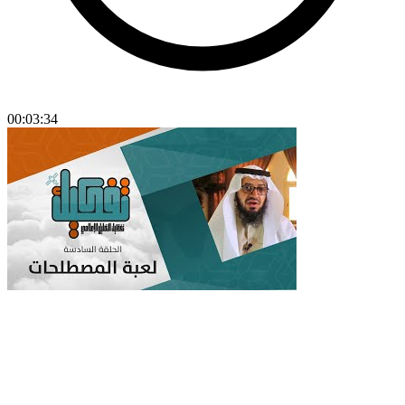
00:03:34