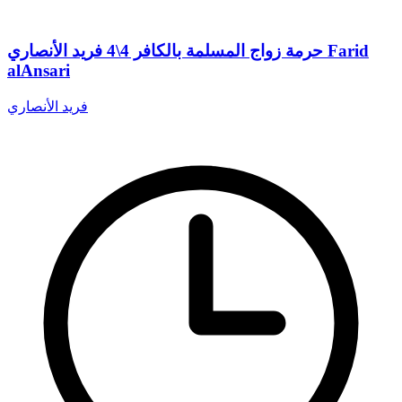
حرمة زواج المسلمة بالكافر 4\4 فريد الأنصاري Farid
alAnsari
فريد الأنصاري