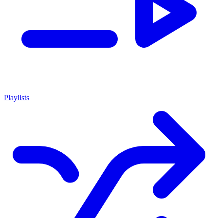
Playlists