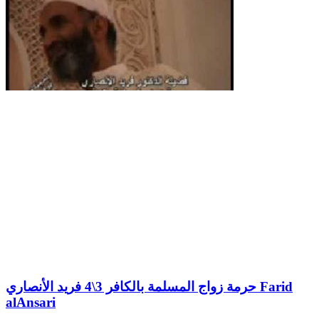
حرمة زواج المسلمة بالكافر 3\4 فريد الأنصاري Farid
alAnsari