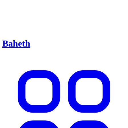
Baheth