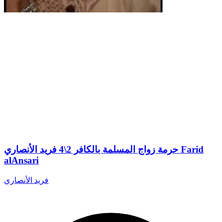
حرمة زواج المسلمة بالكافر 2\4 فريد الأنصاري Farid
alAnsari
فريد الأنصاري