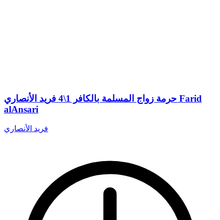
حرمة زواج المسلمة بالكافر 1\4 فريد الأنصاري Farid
alAnsari
فريد الأنصاري