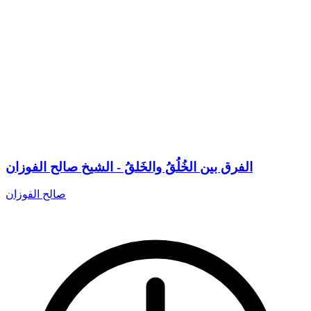
الفرق بين الخُلُقُ والخَلقُ - الشيخ صالح الفوزان
صالح الفوزان