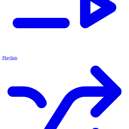
Playlists