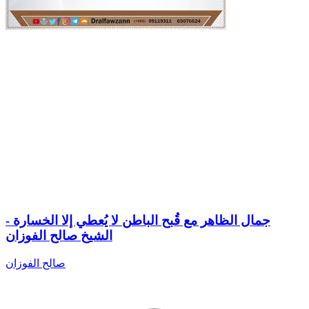
جمال الظاهر مع قُبح الباطن لا يُعطي إلا الخسارة -
الشيخ صالح الفوزان
صالح الفوزان