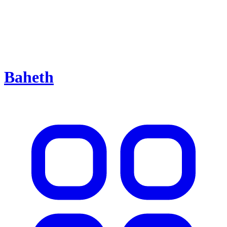
Baheth