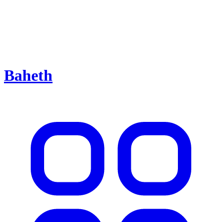
Baheth