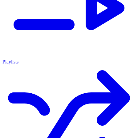
Playlists