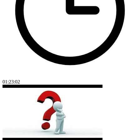
01:23:02