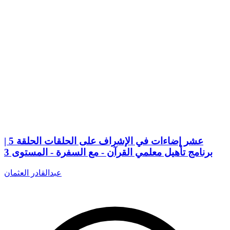
عشر إضاءات في الإشراف على الحلقات الحلقة 5 |
برنامج تأهيل معلمي القرآن - مع السفرة - المستوى 3
عبدالقادر العثمان