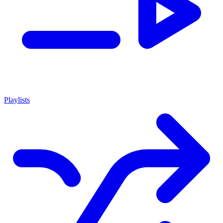
Playlists