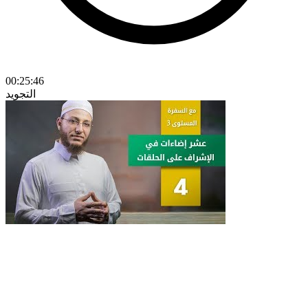
00:25:46
التجويد