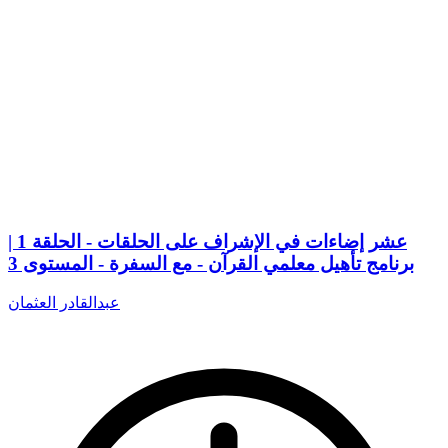
عشر إضاءات في الإشراف على الحلقات - الحلقة 1 |
برنامج تأهيل معلمي القرآن - مع السفرة - المستوى 3
عبدالقادر العثمان