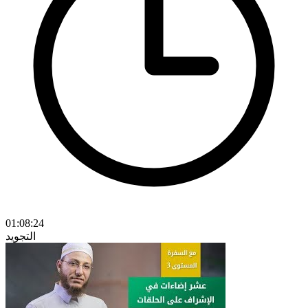
01:08:24
التجويد