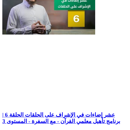
عشر إضاءات في الإشراف على الحلقات الحلقة 6 |
برنامج تأهيل معلمي القرآن - مع السفرة - المستوى 3