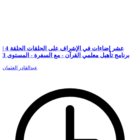
عشر إضاءات في الإشراف على الحلقات الحلقة 4 |
برنامج تأهيل معلمي القرآن - مع السفرة - المستوى 3
عبدالقادر العثمان