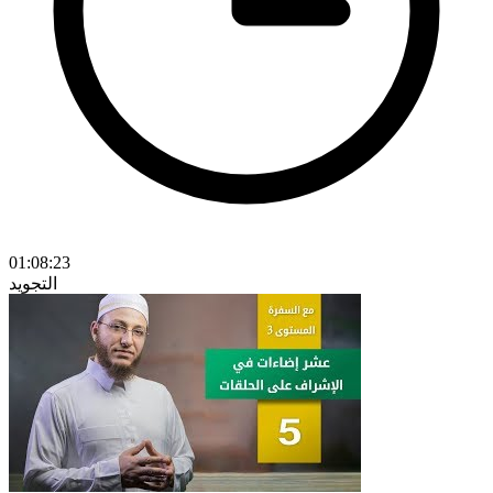
01:08:23
التجويد