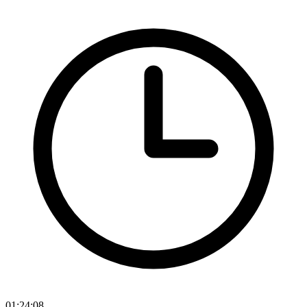
01:24:08