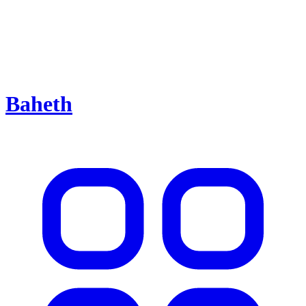
Baheth