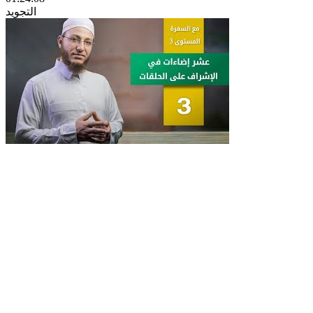
التجويد