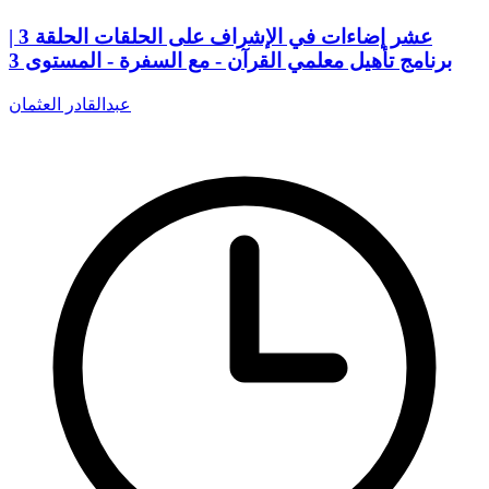
عشر إضاءات في الإشراف على الحلقات الحلقة 3 |
برنامج تأهيل معلمي القرآن - مع السفرة - المستوى 3
عبدالقادر العثمان