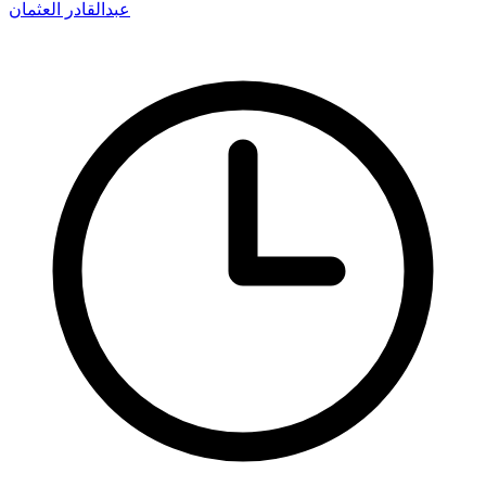
عبدالقادر العثمان