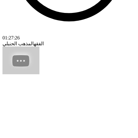
01:27:26
الفقه
المذهب الحنبلي