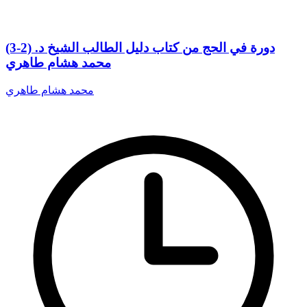
(3-2) دورة في الحج من كتاب دليل الطالب الشيخ د.
محمد هشام طاهري
محمد هشام طاهري