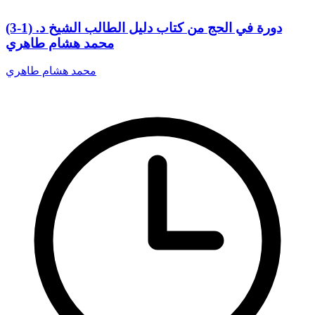
(3-1) دورة في الحج من كتاب دليل الطالب الشيخ د.
محمد هشام طاهري
محمد هشام طاهري