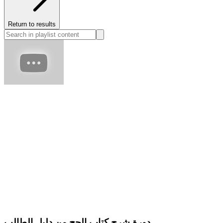
Return to results
دورة شرح كتاب الحج من دليل الطالب