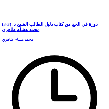
(3-3) دورة في الحج من كتاب دليل الطالب الشيخ د.
محمد هشام طاهري
محمد هشام طاهري