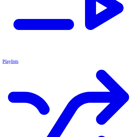
Playlists