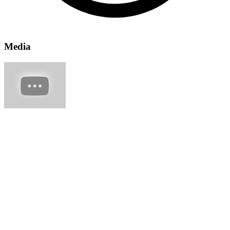
Media