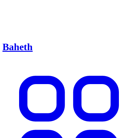
Baheth