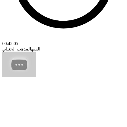
00:42:05
الفقه
المذهب الحنبلي