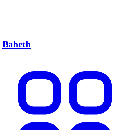
Baheth