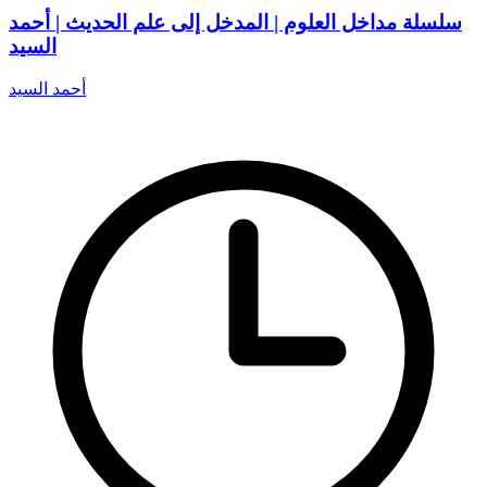
سلسلة مداخل العلوم | المدخل إلى علم الحديث | أحمد
السيد
أحمد السيد