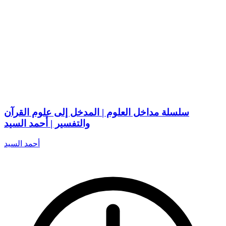
سلسلة مداخل العلوم | المدخل إلى علوم القرآن
والتفسير | أحمد السيد
أحمد السيد