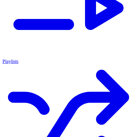
Playlists