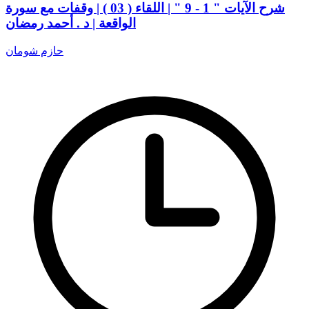
شرح الآيات " 1 - 9 " | اللقاء ( 03 ) | وقفات مع سورة
الواقعة | د . أحمد رمضان
حازم شومان