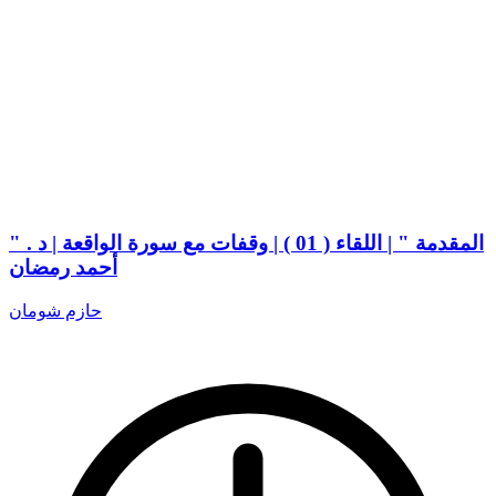
" المقدمة " | اللقاء ( 01 ) | وقفات مع سورة الواقعة | د .
أحمد رمضان
حازم شومان