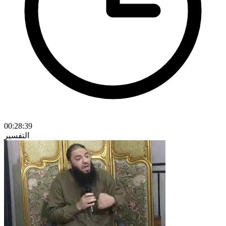
00:28:39
التفسير