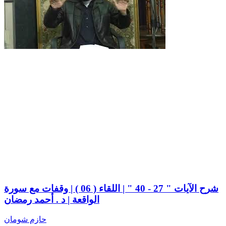
شرح الآيات " 27 - 40 " | اللقاء ( 06 ) | وقفات مع سورة
الواقعة | د . أحمد رمضان
حازم شومان