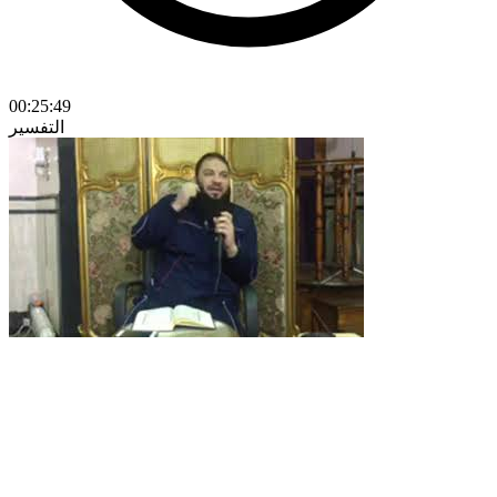
00:25:49
التفسير