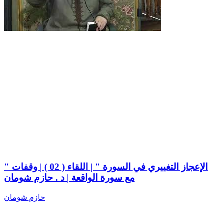
" الإعجاز التغييري في السورة " | اللقاء ( 02 ) | وقفات
مع سورة الواقعة | د . حازم شومان
حازم شومان