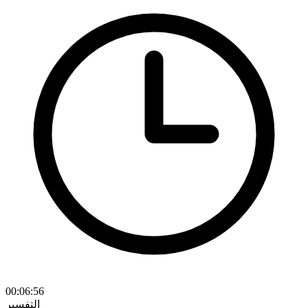
00:06:56
التفسير