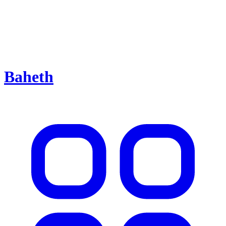
Baheth