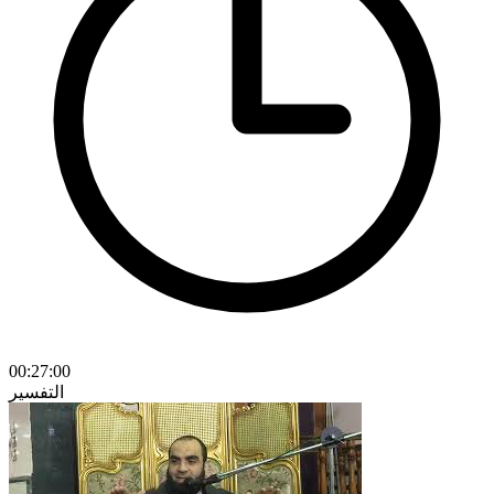
00:27:00
التفسير