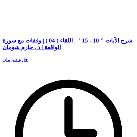
شرح الآيات " 10 - 15 " | اللقاء ( 04 ) | وقفات مع سورة
الواقعة | د . حازم شومان
حازم شومان