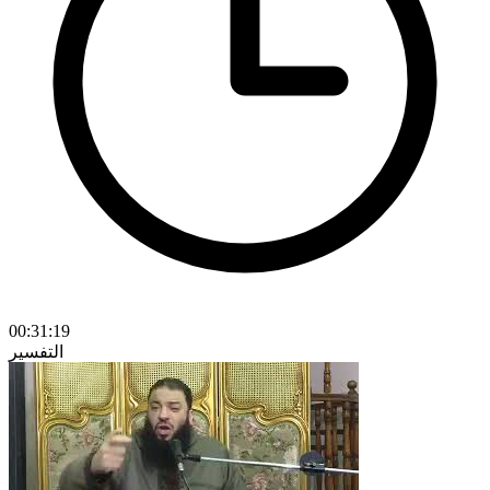
00:31:19
التفسير