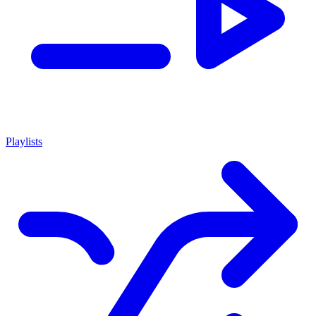
Playlists