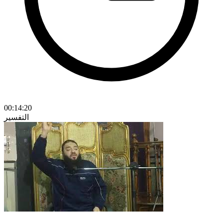
00:14:20
التفسير