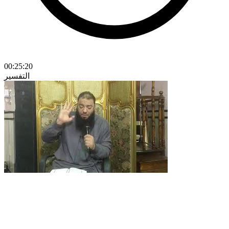
00:25:20
التفسير