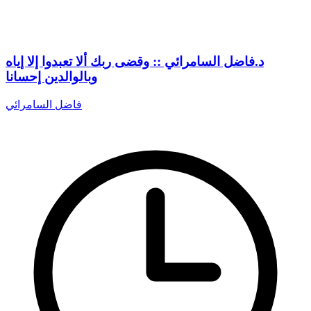
د.فاضل السامرائي :: وقضى ربك ألا تعبدوا إلا إياه
وبالوالدين إحسانا
فاضل السامرائي