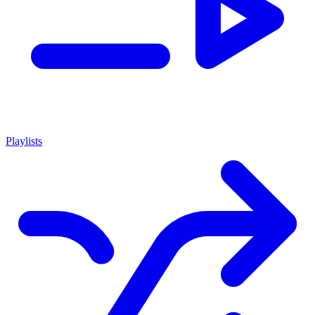
Playlists