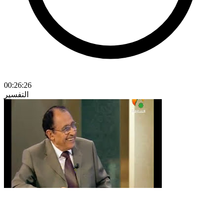
00:26:26
التفسير