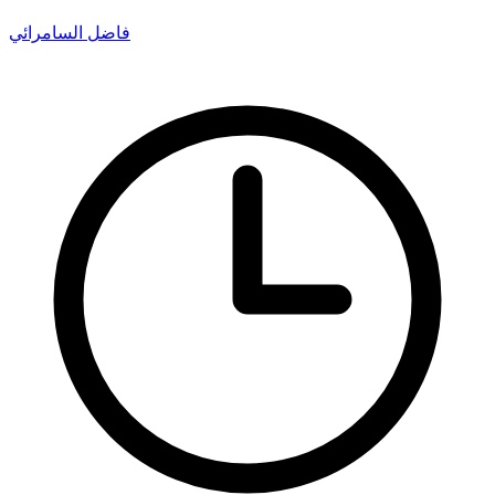
فاضل السامرائي