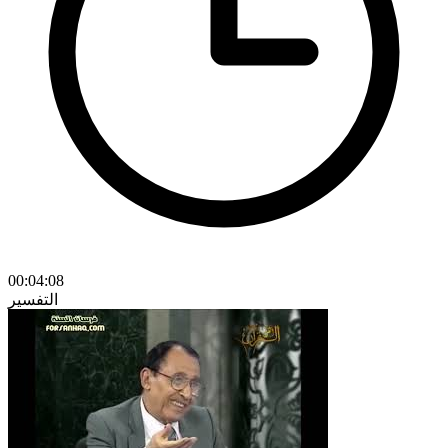
00:04:08
التفسير