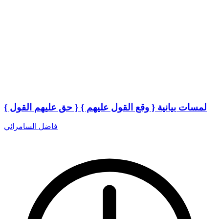
لمسات بيانية { وقع القول عليهم } { حق عليهم القول }
فاضل السامرائي