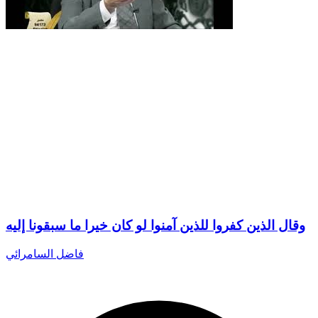
وقال الذين كفروا للذين آمنوا لو كان خيرا ما سبقونا إليه
فاضل السامرائي