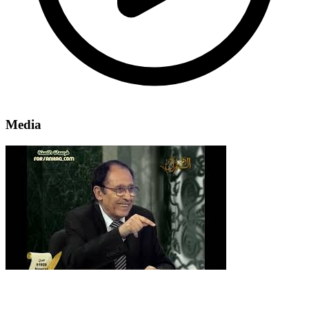
Media