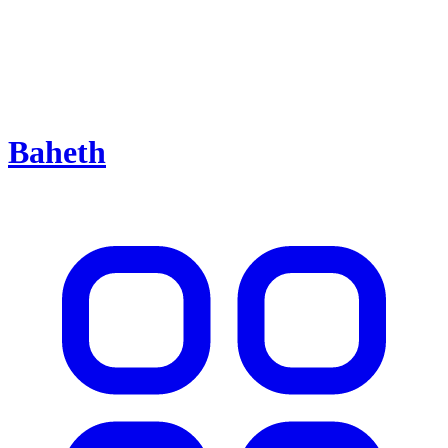
Baheth