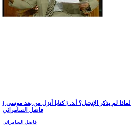
{ كتابا أنزل من بعد موسى } لماذا لم يذكر الإنجيل؟ أ.د.
فاضل السامرائي
فاضل السامرائي