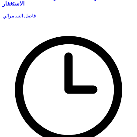
الاستغفار
فاضل السامرائي