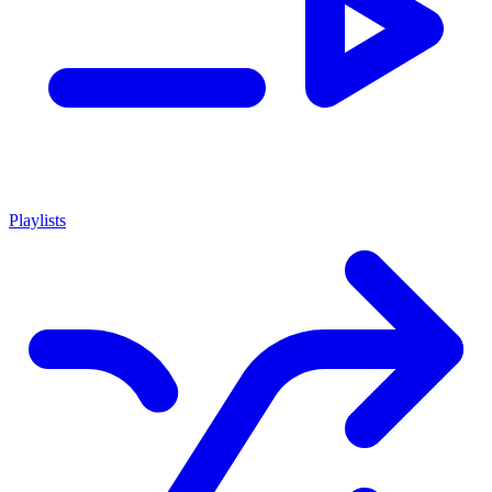
Playlists