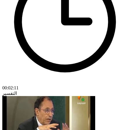
00:02:11
التفسير