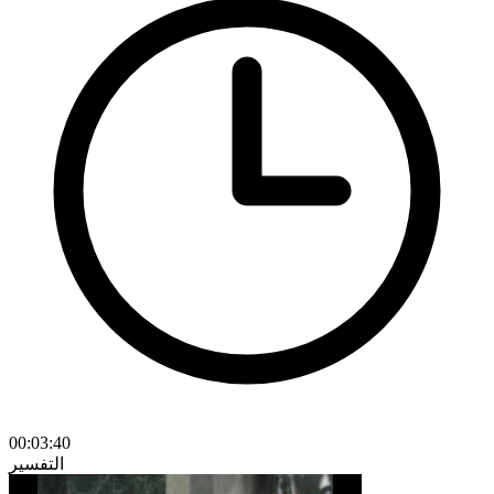
00:03:40
التفسير