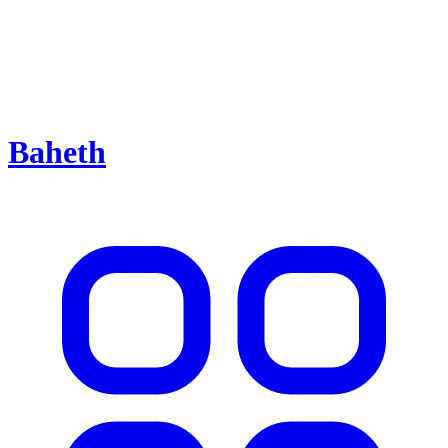
Baheth