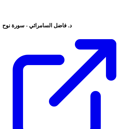
د. فاضل السامرائي - سورة نوح