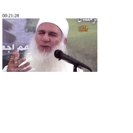
00:21:28