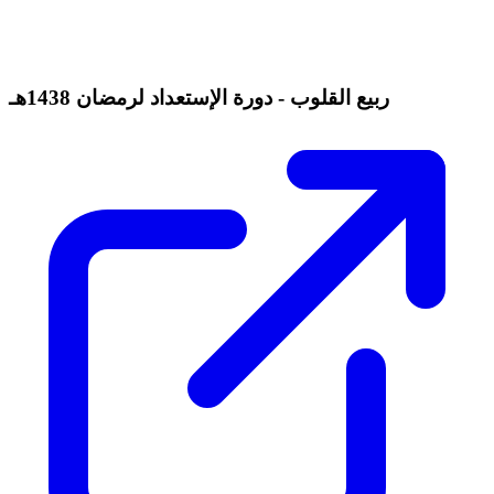
ربيع القلوب - دورة الإستعداد لرمضان 1438هـ