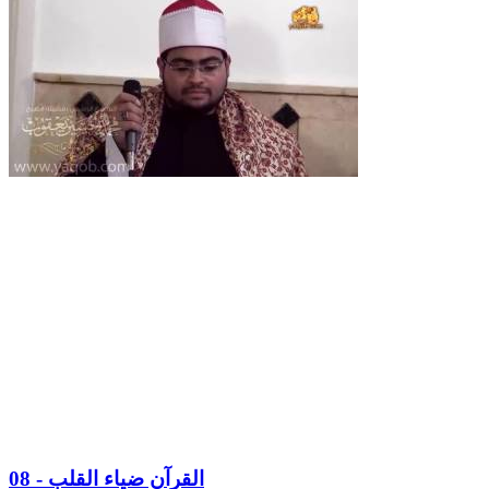
08 - القرآن ضياء القلب