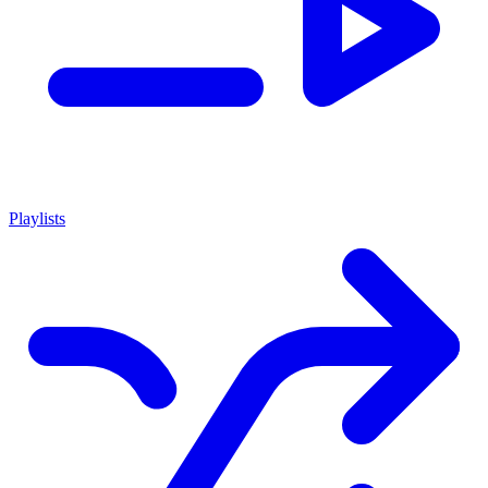
Playlists