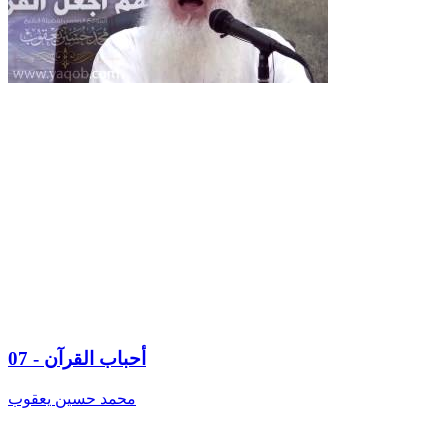
07 - أحباب القرآن
محمد حسين يعقوب