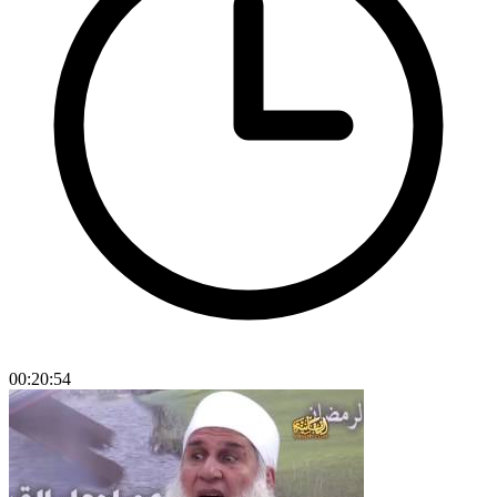
00:20:54