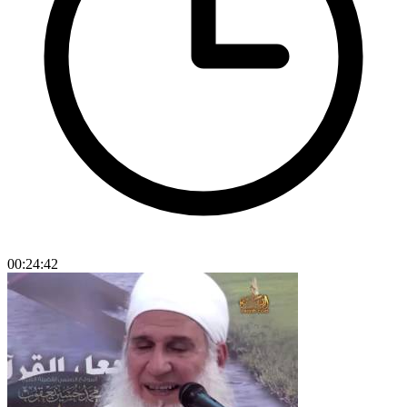
00:24:42