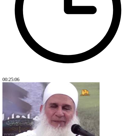
00:25:06