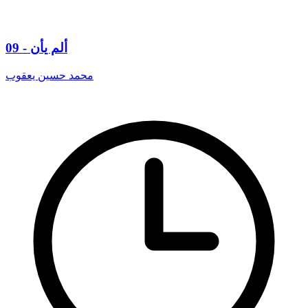
09 - ألم يأن
محمد حسين يعقوب