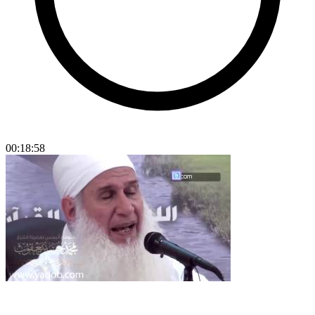
00:18:58