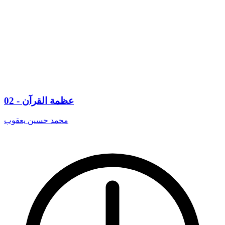
02 - عظمة القرآن
محمد حسين يعقوب