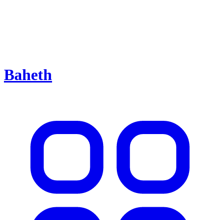
Baheth