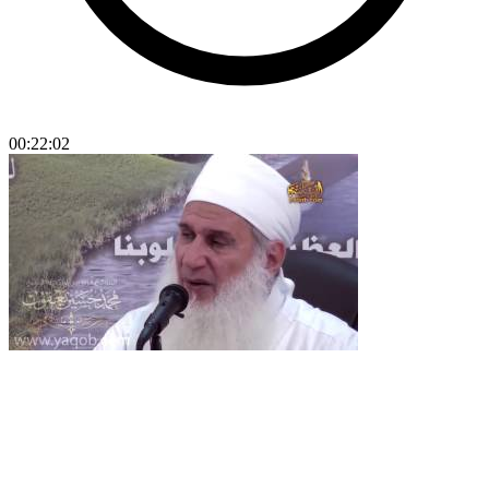
00:22:02