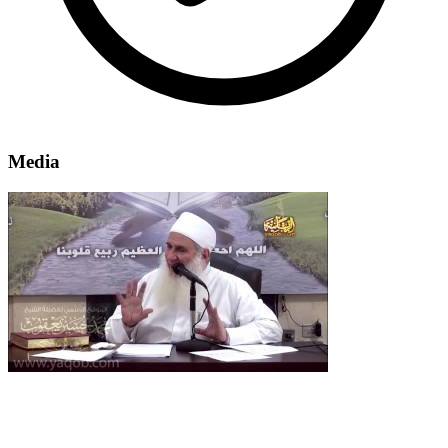
Media