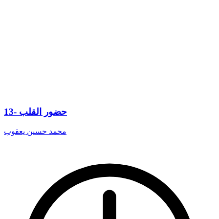
13- حضور القلب
محمد حسين يعقوب