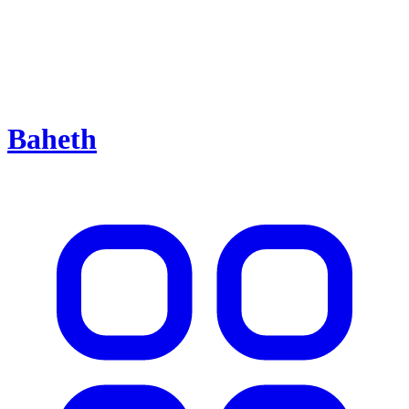
Baheth