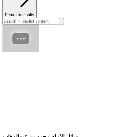
Return to results
رسائل الامام محمد بن عبدالوهاب