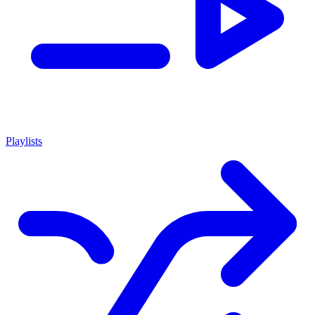
Playlists