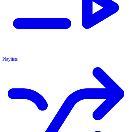
Playlists