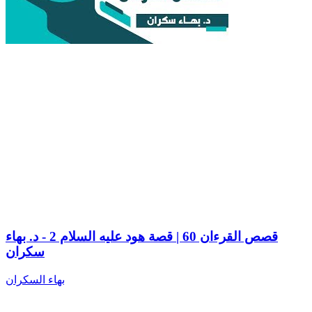
قصص القرءان 60 | قصة هود عليه السلام 2 - د. بهاء
سكران
بهاء السكران