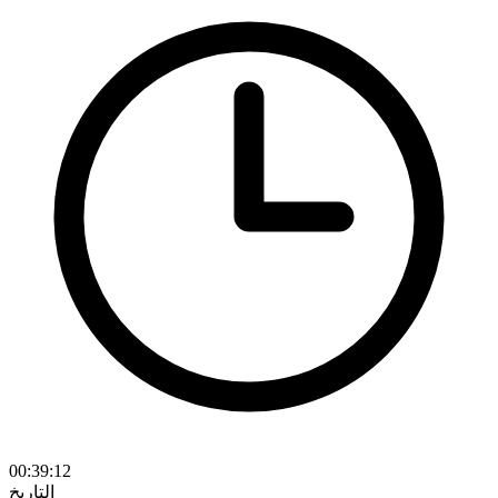
00:39:12
التاريخ