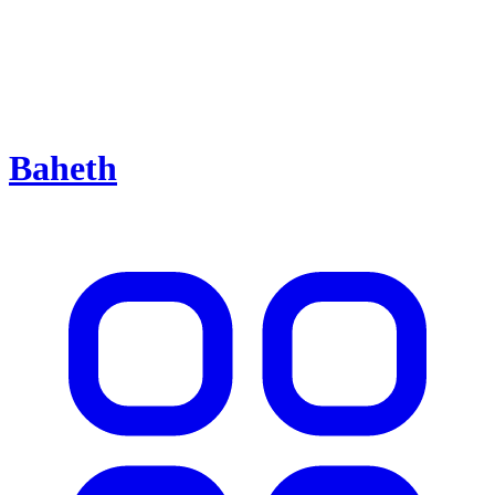
Baheth