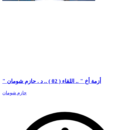
" أزمة أخ " .. اللقاء ( 02 ) .. د . حازم شومان
حازم شومان