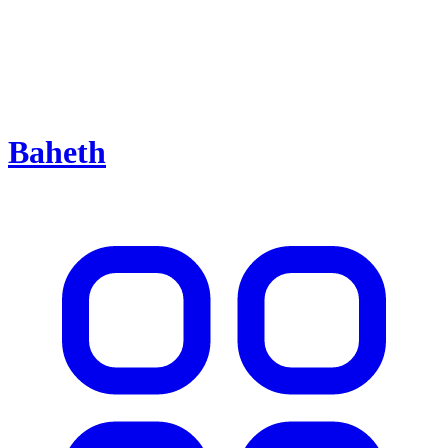
Baheth