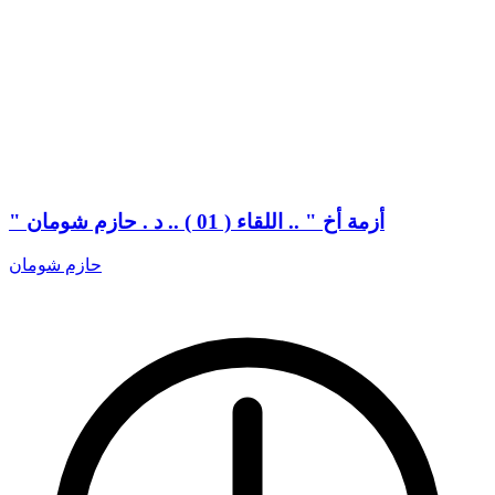
" أزمة أخ " .. اللقاء ( 01 ) .. د . حازم شومان
حازم شومان