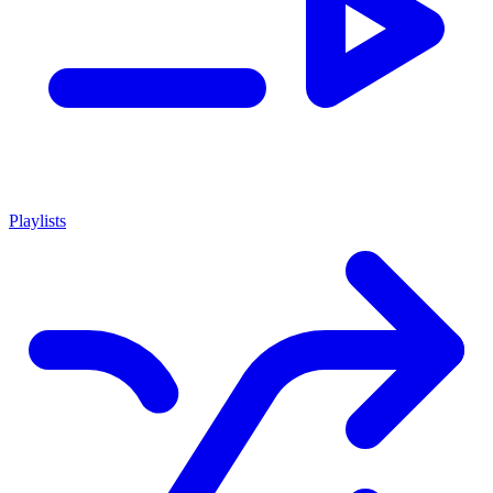
Playlists