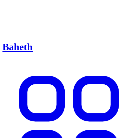
Baheth