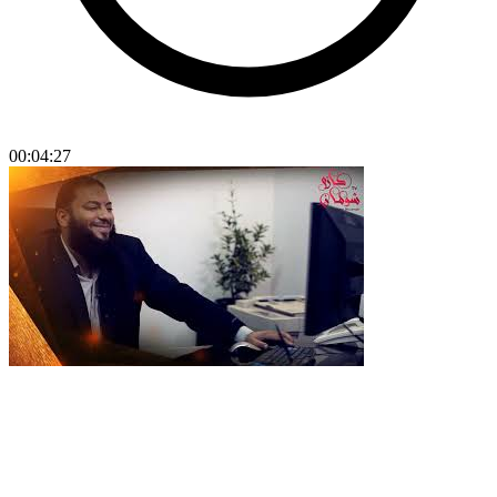
00:04:27