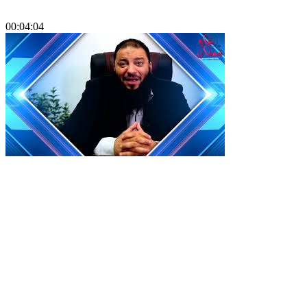
00:04:04