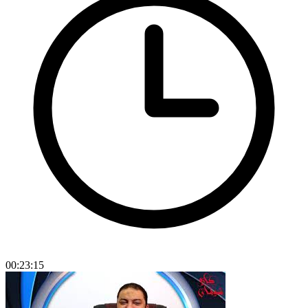
00:23:15