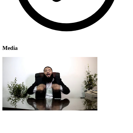
Media