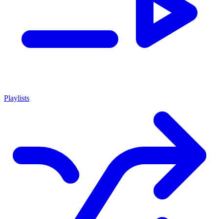
Playlists