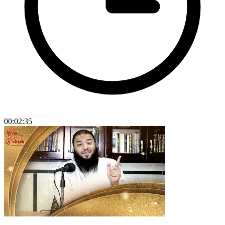
00:02:35