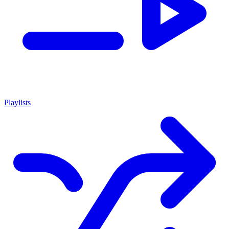
Playlists