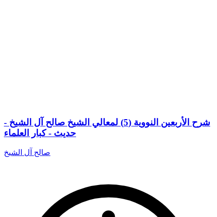
شرح الأربعين النووية (5) لمعالي الشيخ صالح آل الشيخ -
حديث - كبار العلماء
صالح آل الشيخ