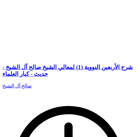
شرح الأربعين النووية (1) لمعالي الشيخ صالح آل الشيخ -
حديث - كبار العلماء
صالح آل الشيخ