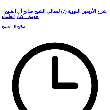
شرح الأربعين النووية (7) لمعالي الشيخ صالح آل الشيخ -
حديث - كبار العلماء
صالح آل الشيخ