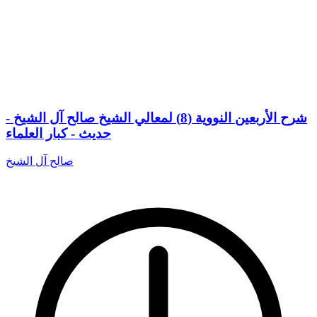
شرح الأربعين النووية (8) لمعالي الشيخ صالح آل الشيخ -
حديث - كبار العلماء
صالح آل الشيخ