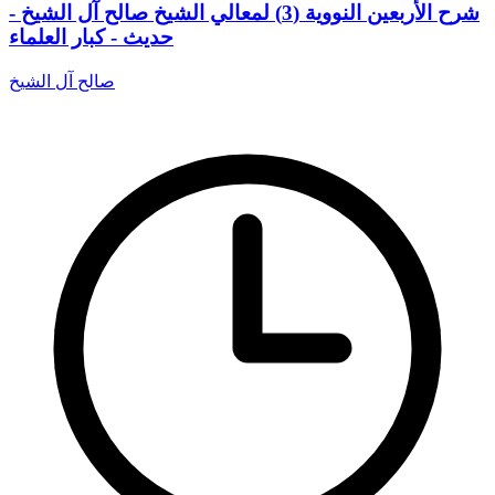
شرح الأربعين النووية (3) لمعالي الشيخ صالح آل الشيخ -
حديث - كبار العلماء
صالح آل الشيخ