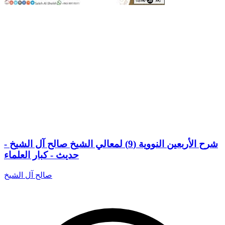
شرح الأربعين النووية (9) لمعالي الشيخ صالح آل الشيخ -
حديث - كبار العلماء
صالح آل الشيخ