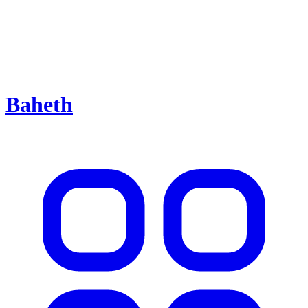
Baheth