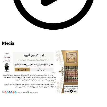
Media