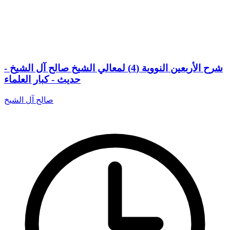
شرح الأربعين النووية (4) لمعالي الشيخ صالح آل الشيخ -
حديث - كبار العلماء
صالح آل الشيخ