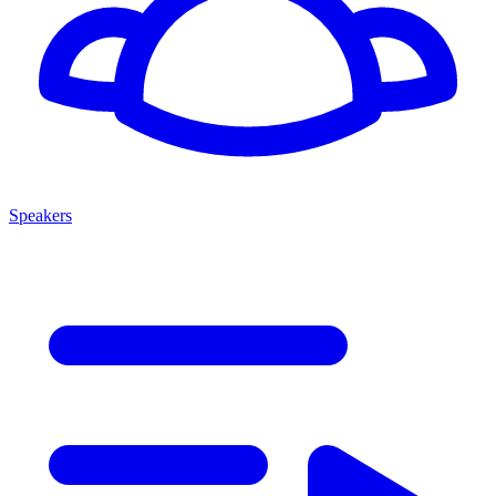
Speakers