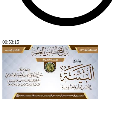
00:53:15