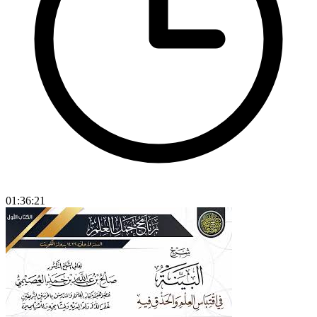
01:36:21