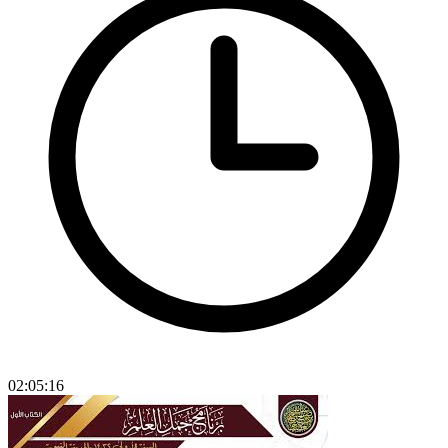
02:05:16