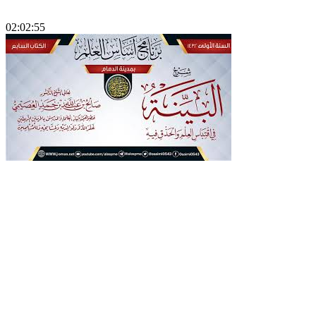
02:02:55