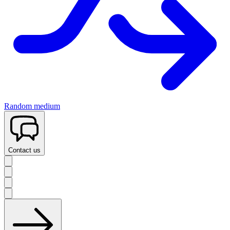
Random medium
Contact us