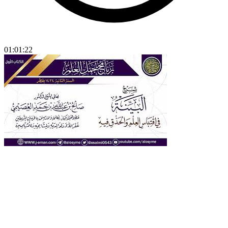
01:01:22