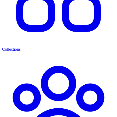
Collections