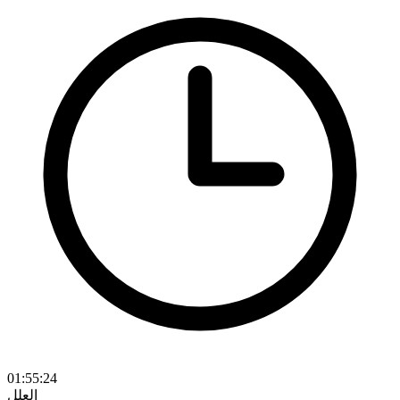
01:55:24
العلل