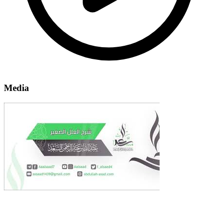
Media