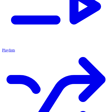
Playlists