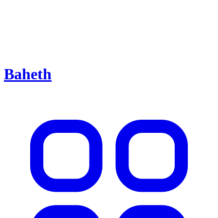
Baheth