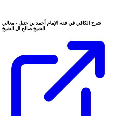
شرح الكافي في فقه الإمام أحمد بن حنبل - معالي
الشيخ صالح آل الشيخ