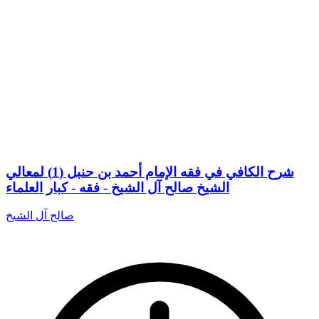
شرح الكافي في فقه الإمام أحمد بن حنبل (1) لمعالي
الشيخ صالح آل الشيخ - فقه - كبار العلماء
صالح آل الشيخ