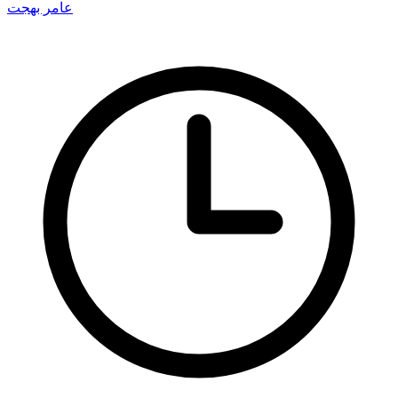
عامر بهجت