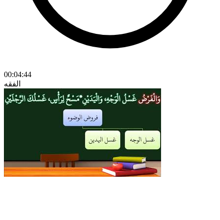
00:04:44
الفقه