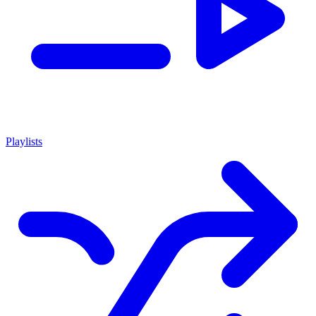
Playlists