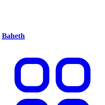
Baheth