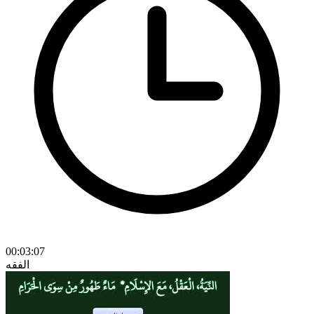
00:03:07
الفقه