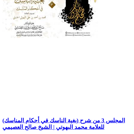
المجلس 3 من شرح (بغية الناسك في أحكام المناسك)
للعلامة محمد البهوتي | الشيخ صالح العصيمي