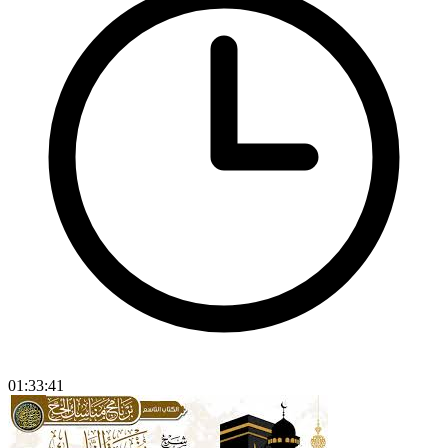
01:33:41