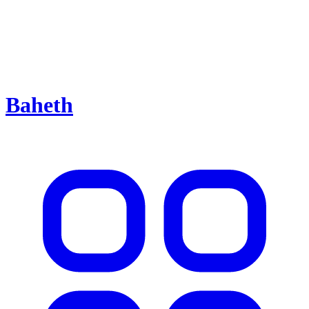
Baheth