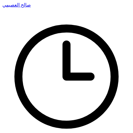
صالح العصيمي