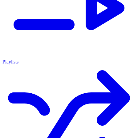
Playlists