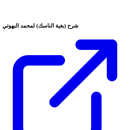
شرح (بغية الناسك) لمحمد البهوتي