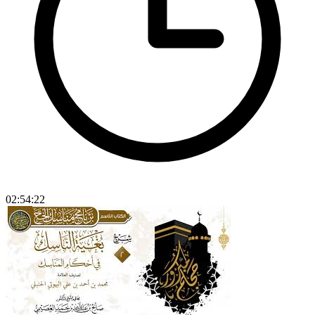
02:54:22