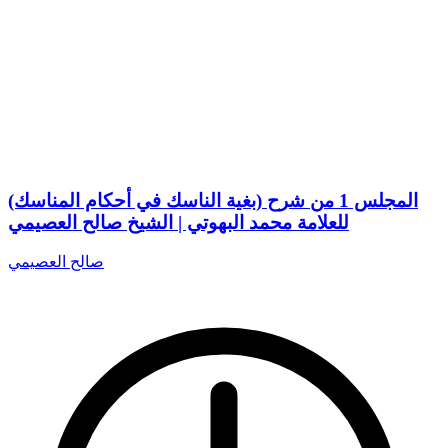
المجلس 1 من شرح (بغية الناسك في أحكام المناسك)
للعلامة محمد البهوتي | الشيخ صالح العصيمي
صالح العصيمي