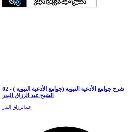
02 - شرح جوامع الأدعية النبوية (جوامع الأدعية النبوية )
الشيخ عبد الرزاق البدر
عبدالرزاق البدر