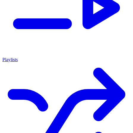
Playlists