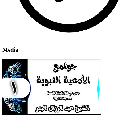
Media