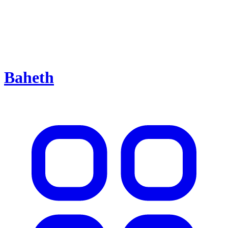
Baheth