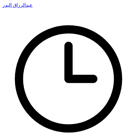
عبدالرزاق البدر