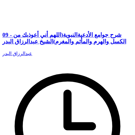
09 - شرح جوامع الأدعيةالنبوية(اللهم أني أعوذبك من
الكسل والهرم والمأثم والمغرم)الشيخ عبدالرزاق البدر
عبدالرزاق البدر