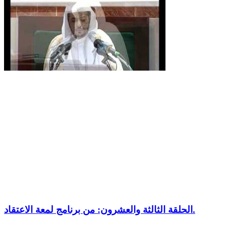
الحلقة الثالثة والعشرون: من برنامج لمعة الاعتقاد.