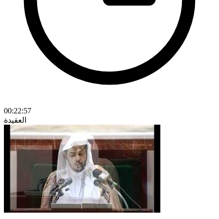
00:22:57
العقيدة