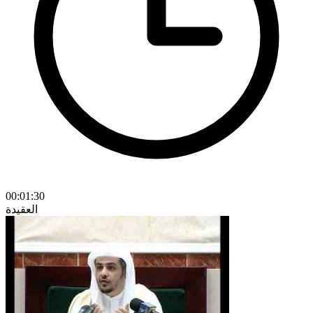
00:01:30
العقيدة