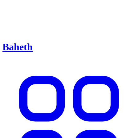
Baheth