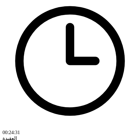
00:24:31
العقيدة