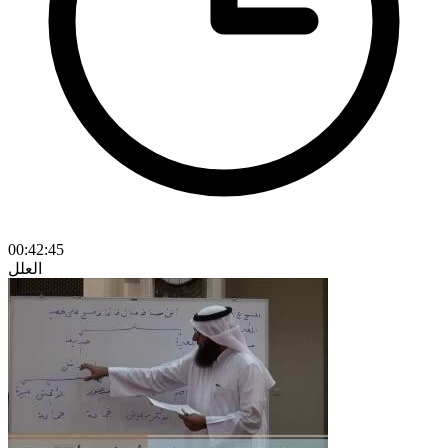
00:42:45
العلل