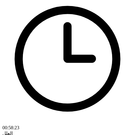
00:58:23
العلل