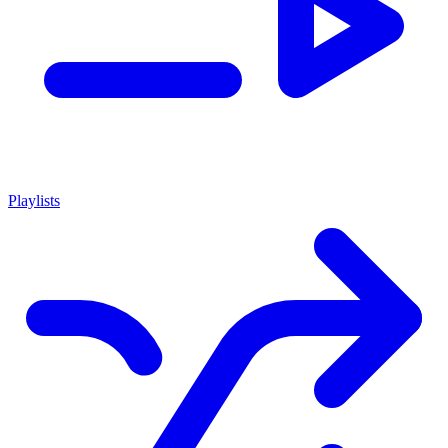
Playlists