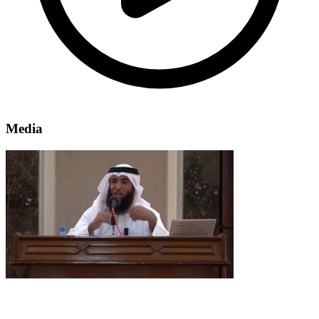
Media