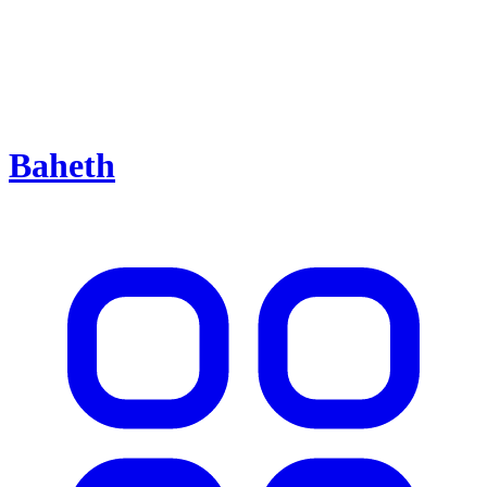
Baheth