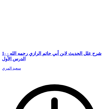
1- شرح علل الحديث لابن أبي حاتم الرازي رحمه الله -
الدرس الأول
سعيد المري