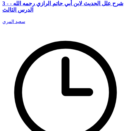
3 - شرح علل الحديث لابن أبي حاتم الرازي رحمه الله -
الدرس الثالث
سعيد المري