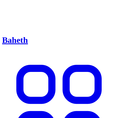
Baheth