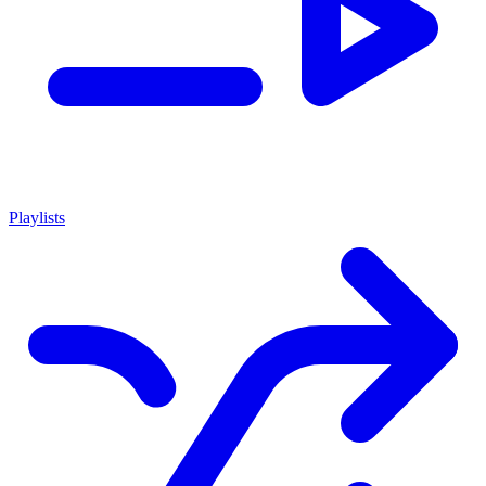
Playlists