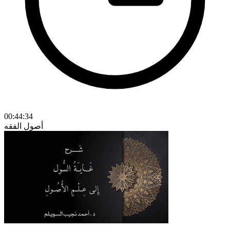
00:44:34
أصول الفقه