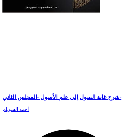
شرح غاية السول إلى علم الأصول -المجلس الثاني-
أحمد السويلم