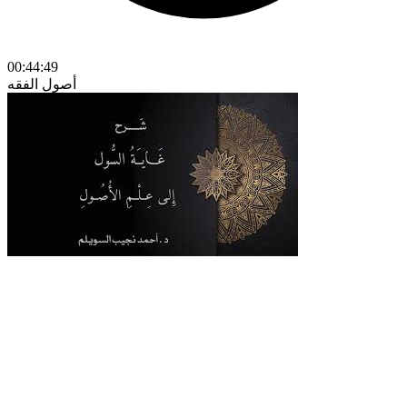
00:44:49
أصول الفقه