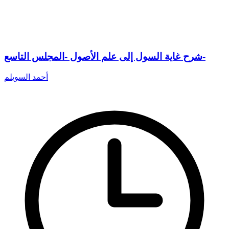
شرح غاية السول إلى علم الأصول -المجلس التاسع-
أحمد السويلم