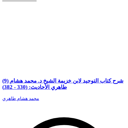
(9) شرح كتاب التوحيد لابن خزيمة الشيخ د. محمد هشام
طاهري الأحاديث: (330 - 382)
محمد هشام طاهري