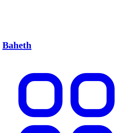
Baheth