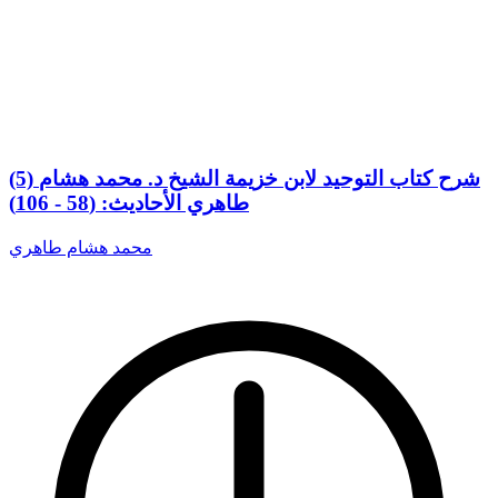
(5) شرح كتاب التوحيد لابن خزيمة الشيخ د. محمد هشام
طاهري الأحاديث: (58 - 106)
محمد هشام طاهري