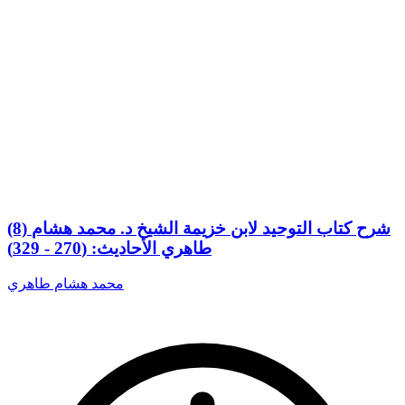
(8) شرح كتاب التوحيد لابن خزيمة الشيخ د. محمد هشام
طاهري الأحاديث: (270 - 329)
محمد هشام طاهري