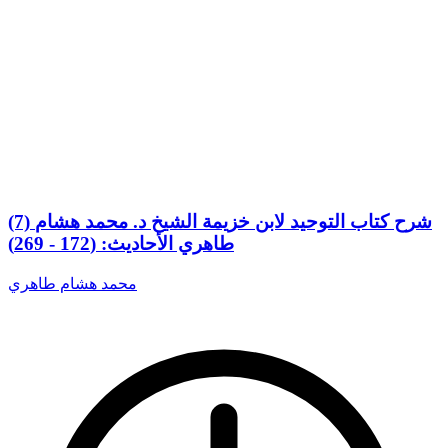
(7) شرح كتاب التوحيد لابن خزيمة الشيخ د. محمد هشام
طاهري الأحاديث: (172 - 269)
محمد هشام طاهري