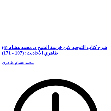
(6) شرح كتاب التوحيد لابن خزيمة الشيخ د. محمد هشام
طاهري الأحاديث: (107 - 171)
محمد هشام طاهري