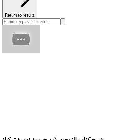
Return to results
شرح كتاب التوحيد لابن خزيمة (دورة تركيا)