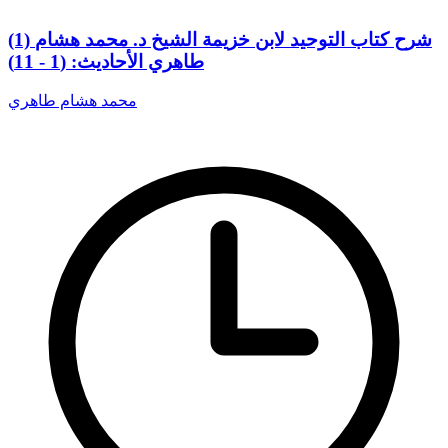
(1) شرح كتاب التوحيد لابن خزيمة الشيخ د. محمد هشام
طاهري الأحاديث: (1 - 11)
محمد هشام طاهري