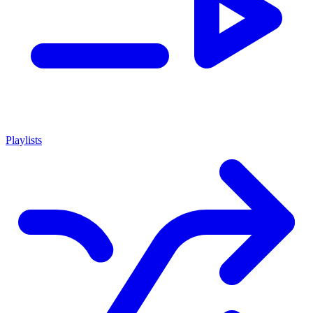
Playlists