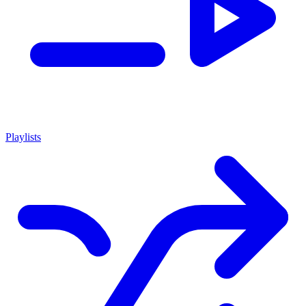
Playlists