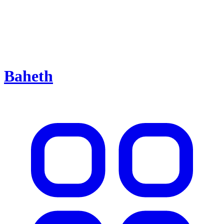
Baheth