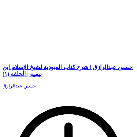
حسين عبدالرازق | شرح كتاب العبودية لشيخ الإسلام ابن
تيمية | الحلقة (١)
حسين عبدالرازق