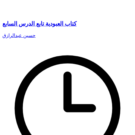
كتاب العبودية تابع الدرس السابع
حسين عبدالرازق