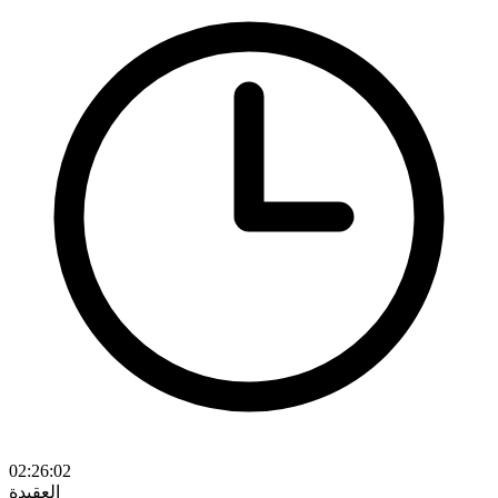
02:26:02
العقيدة