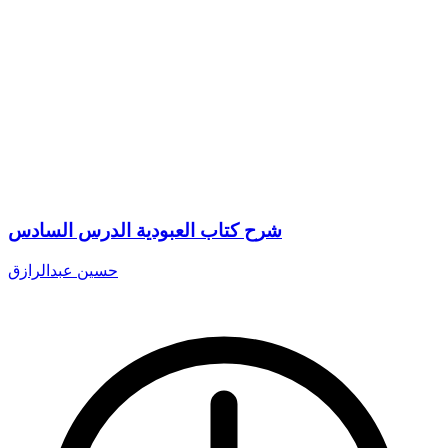
شرح كتاب العبودية الدرس السادس
حسين عبدالرازق