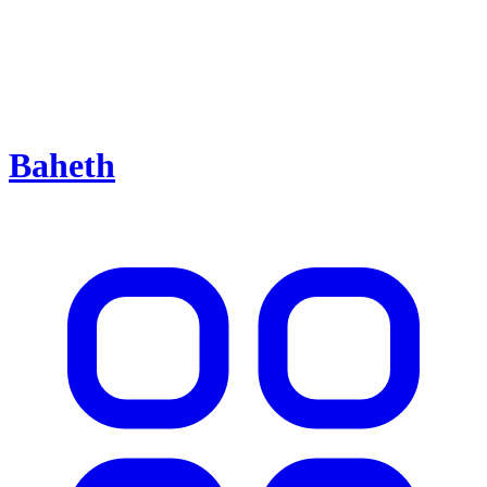
Baheth