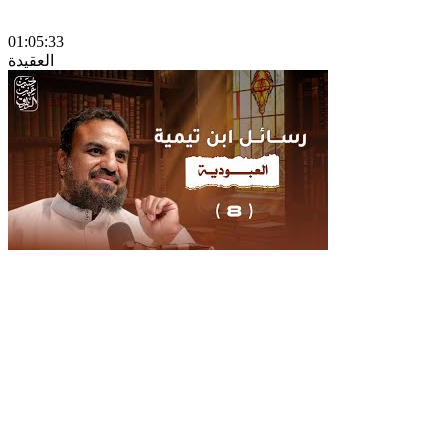
01:05:33
العقيدة