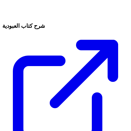
شرح كتاب العبودية