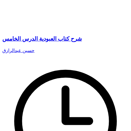
شرح كتاب العبودية الدرس الخامس
حسين عبدالرازق