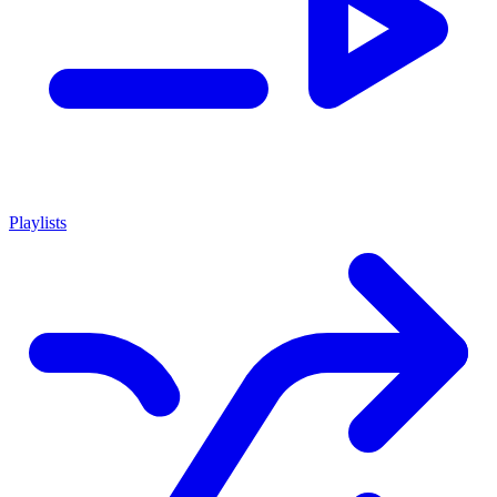
Playlists