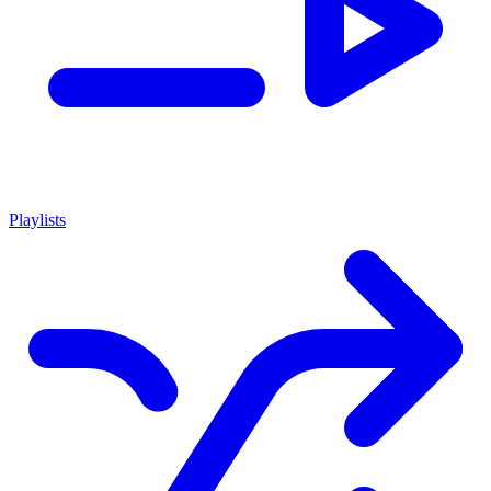
Playlists