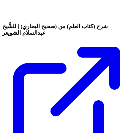
شرح (كتاب العلم) من (صحيح البخاري) | للشَّيخ
عبدالسلام الشويعر