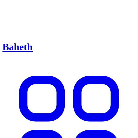
Baheth