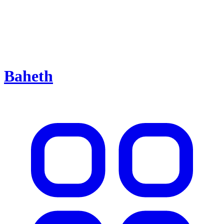
Baheth