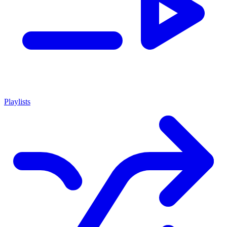
Playlists