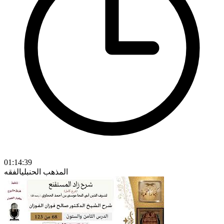
01:14:39
المذهب الحنبلي
الفقه