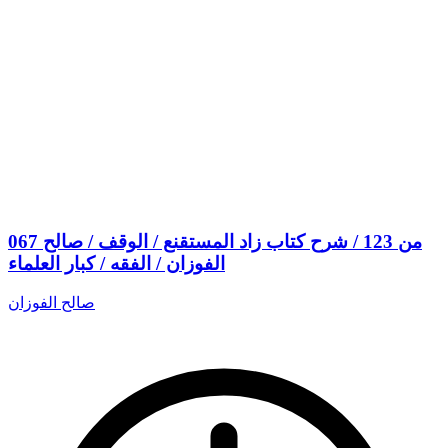
067 من 123 / شرح كتاب زاد المستقنع / الوقف / صالح
الفوزان / الفقه / كبار العلماء
صالح الفوزان