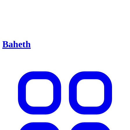
Baheth