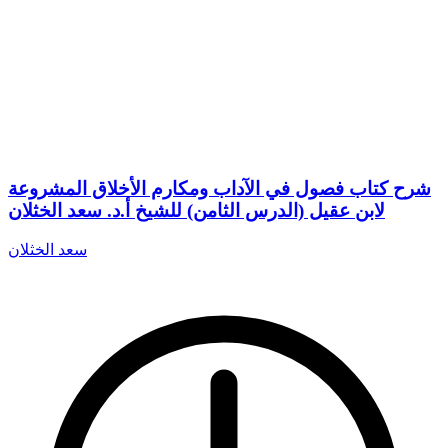
شرح كتاب فصول في الآداب ومكارم الأخلاق المشروعة
لابن عقيل (الدرس الثامن) للشيخ أ.د. سعد الخثلان
سعد الخثلان