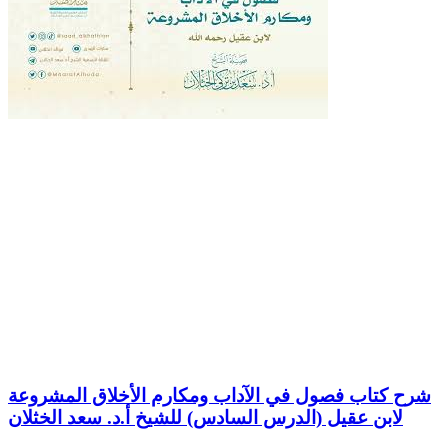
شرح كتاب فصول في الآداب ومكارم الأخلاق المشروعة
لابن عقيل (الدرس السادس) للشيخ أ.د. سعد الخثلان