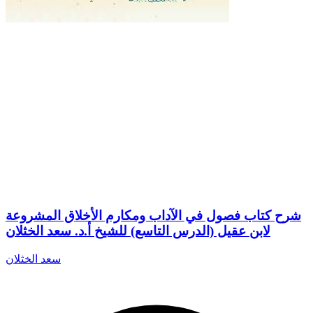
شرح كتاب فصول في الآداب ومكارم الأخلاق المشروعة
لابن عقيل (الدرس التاسع) للشيخ أ.د. سعد الخثلان
سعد الخثلان