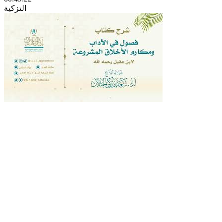
التزكية