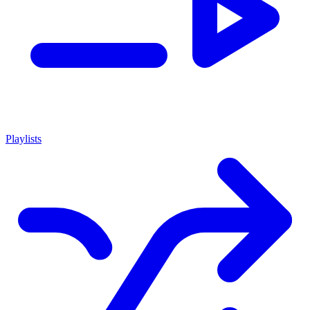
Playlists