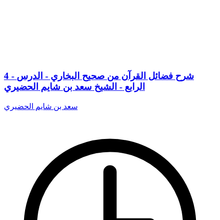
4 - شرح فضائل القرآن من صحيح البخاري - الدرس
الرابع - الشيخ سعد بن شايم الحضيري
سعد بن شايم الحضيري