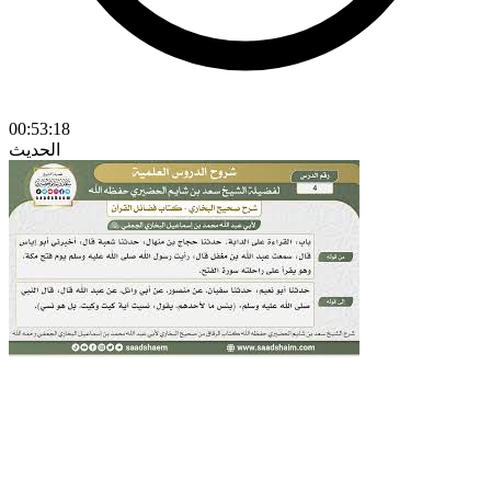
00:53:18
الحديث