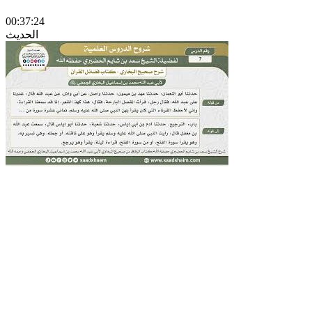
00:37:24
الحديث