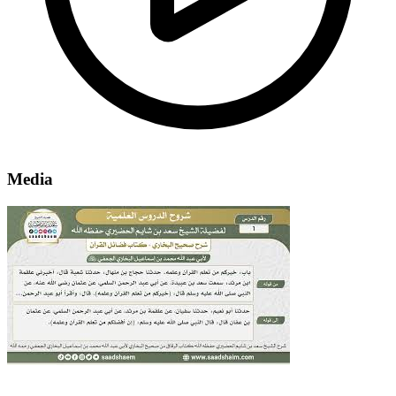
Media