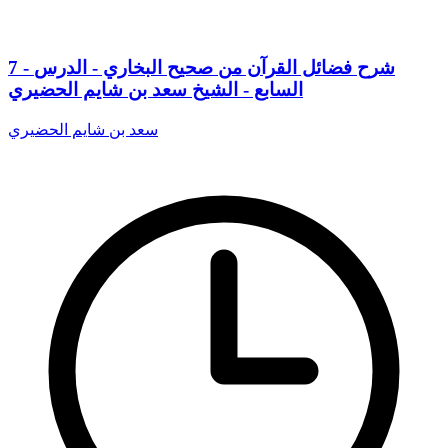
7 - شرح فضائل القرآن من صحيح البخاري - الدرس
السابع - الشيخ سعد بن شايم الحضيري
سعد بن شايم الحضيري