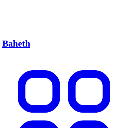
Baheth