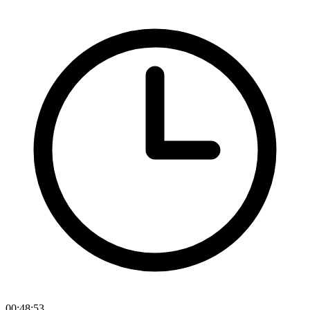
00:48:53