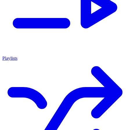
Playlists