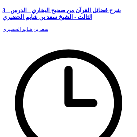
3 - شرح فضائل القرآن من صحيح البخاري - الدرس
الثالث - الشيخ سعد بن شايم الحضيري
سعد بن شايم الحضيري