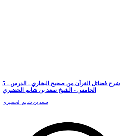
5 - شرح فضائل القرآن من صحيح البخاري - الدرس
الخامس - الشيخ سعد بن شايم الحضيري
سعد بن شايم الحضيري