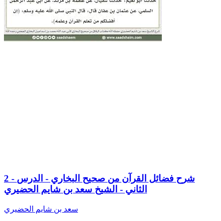
2 - شرح فضائل القرآن من صحيح البخاري - الدرس
الثاني - الشيخ سعد بن شايم الحضيري
سعد بن شايم الحضيري