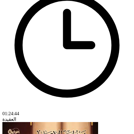
01:24:44
العقيدة