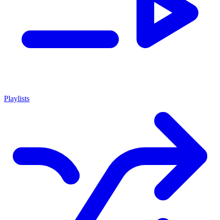
Playlists