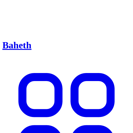
Baheth