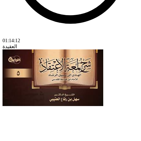
01:14:12
العقيدة