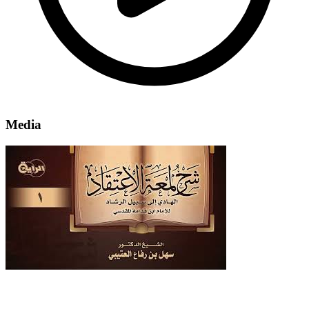
Media