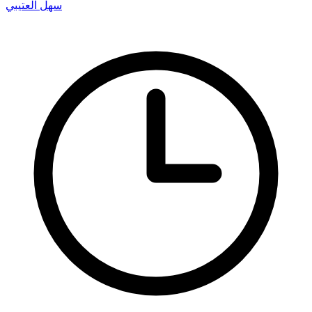
سهل العتيبي