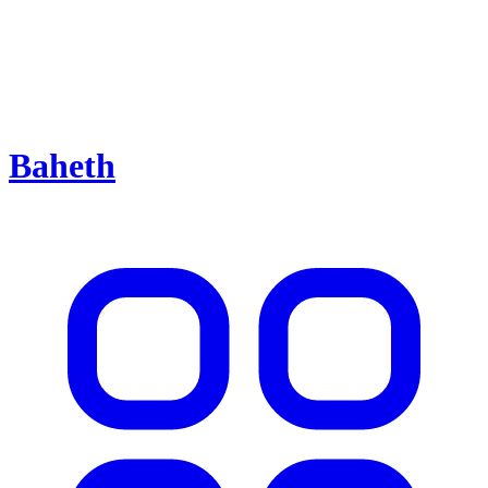
Baheth