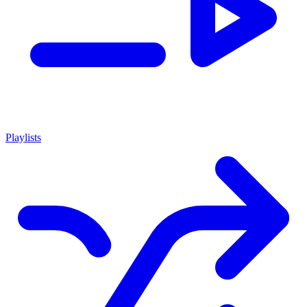
Playlists