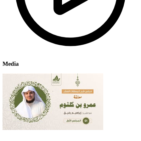
Media