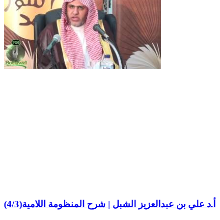
أ.د علي بن عبدالعزيز الشبل | شرح المنظومة اللامية(4/3)