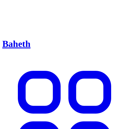
Baheth