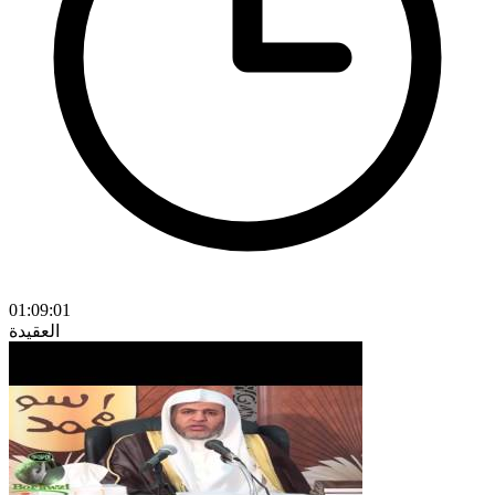
01:09:01
العقيدة