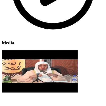
Media