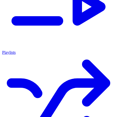
Playlists