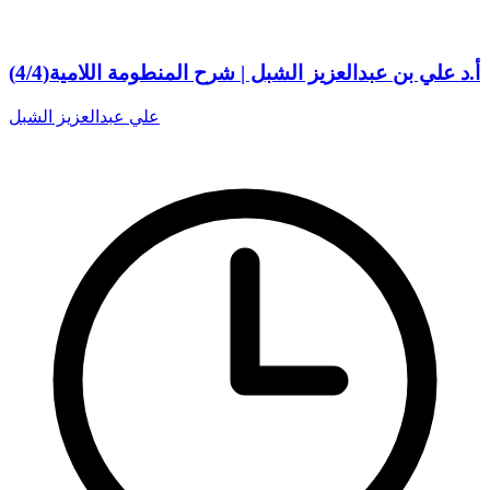
أ.د علي بن عبدالعزيز الشبل | شرح المنطومة اللامية(4/4)
علي عبدالعزيز الشبل