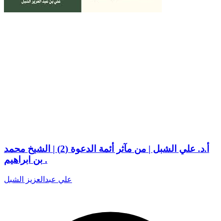
أ.د. علي الشبل | من مآثر أئمة الدعوة (2) | الشيخ محمد
بن ابراهيم .
علي عبدالعزيز الشبل