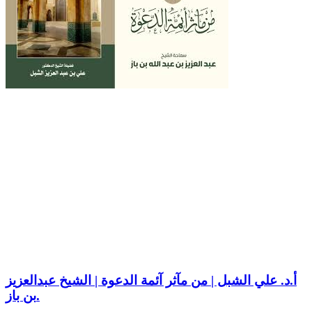
أ.د. علي الشبل | من مآثر آئمة الدعوة | الشيخ عبدالعزيز
بن باز.