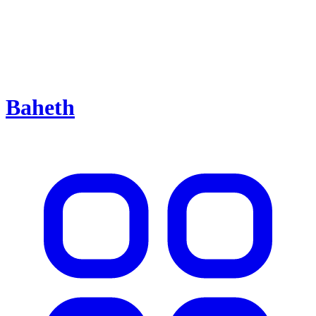
Baheth