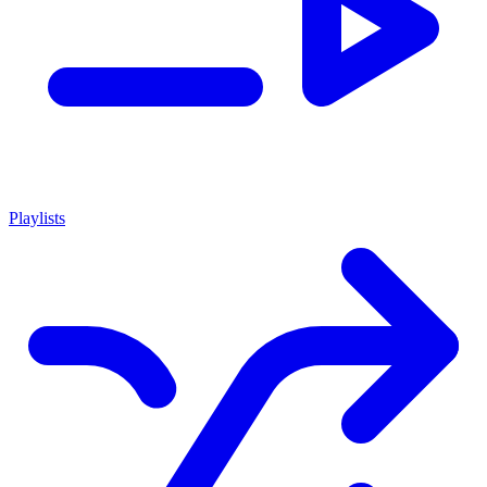
Playlists