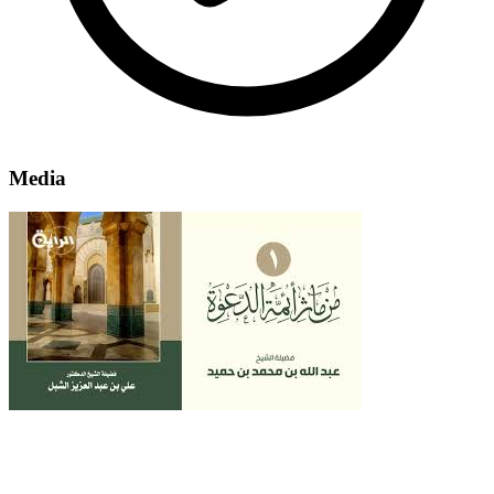
Media