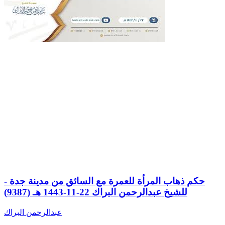
حكم ذهاب المرأة للعمرة مع السائق من مدينة جدة -
للشيخ عبدالرحمن البراك 22-11-1443 هـ (9387)
عبدالرحمن البراك