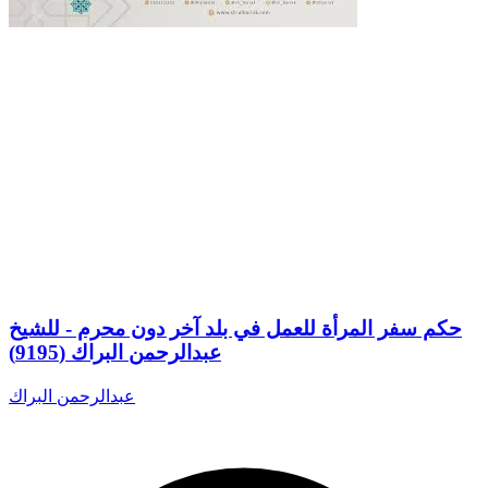
حكم سفر المرأة للعمل في بلد آخر دون محرم - للشيخ
عبدالرحمن البراك (9195)
عبدالرحمن البراك