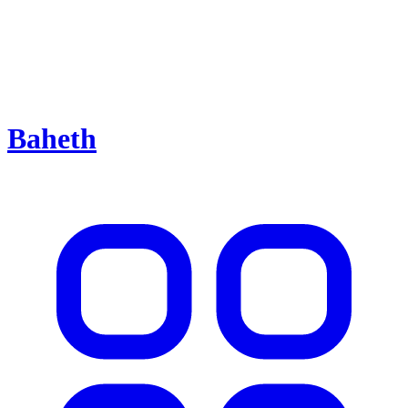
Baheth