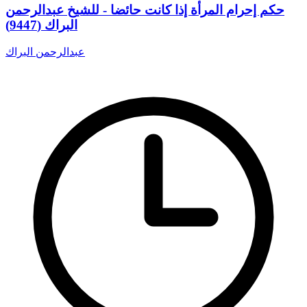
حكم إحرام المرأة إذا كانت حائضا - للشيخ عبدالرحمن
البراك (9447)
عبدالرحمن البراك