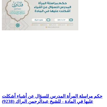
حكم مراسلة المرأة المدرس للسؤال عن أشياء أشكلت
عليها في المادة - للشيخ عبدالرحمن البراك (9238)