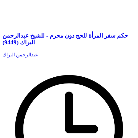
حكم سفر المرأة للحج دون محرم - للشيخ عبدالرحمن
البراك (9449)
عبدالرحمن البراك