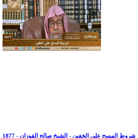
1877 - شروط المسح على الخفين - الشيخ صالح الفوزان