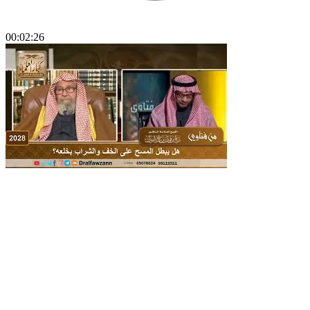
00:02:26