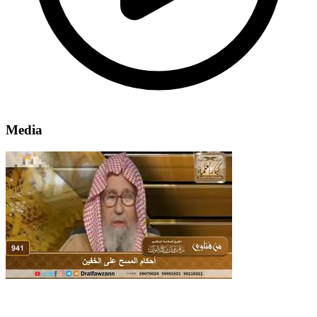
Media