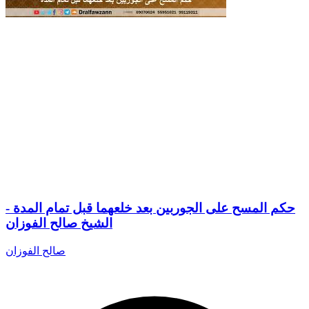
حكم المسح على الجوربين بعد خلعهما قبل تمام المدة -
الشيخ صالح الفوزان
صالح الفوزان