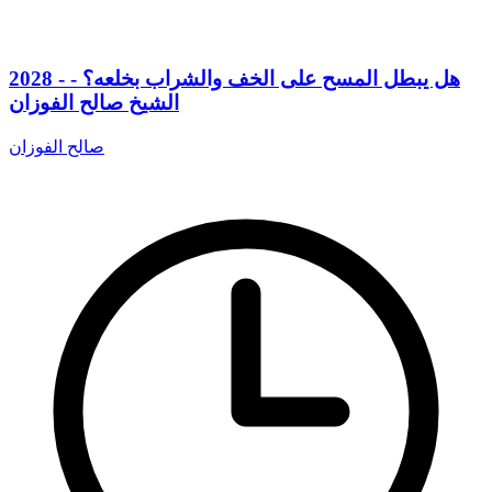
2028 - هل يبطل المسح على الخف والشراب بخلعه؟ -
الشيخ صالح الفوزان
صالح الفوزان