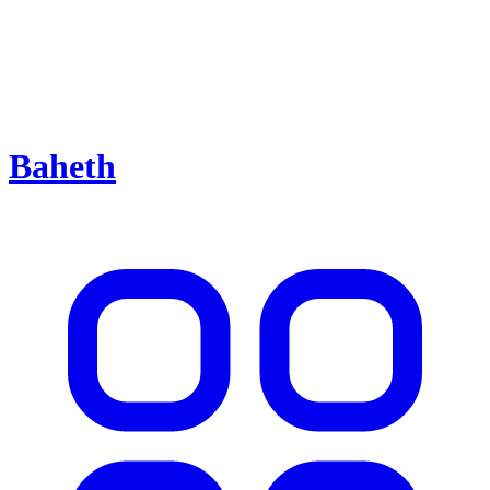
Baheth