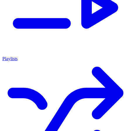
Playlists