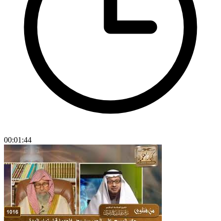
00:01:44