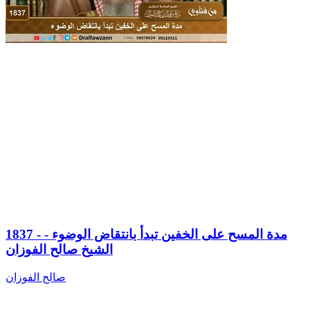
1837 - مدة المسح على الخفين تبدأ بانتقاض الوضوء -
الشيخ صالح الفوزان
صالح الفوزان